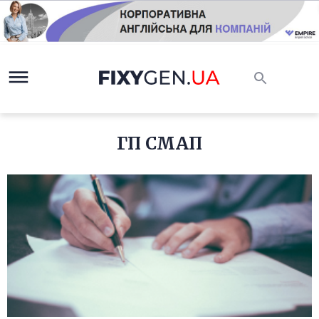
ГП СМАП