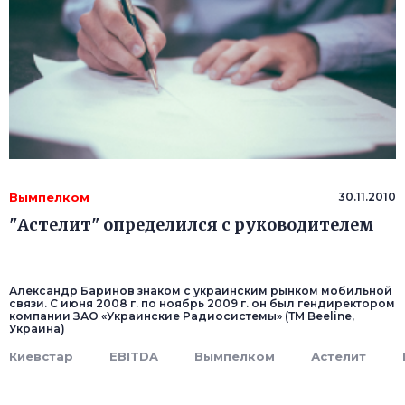
Вымпелком
30.11.2010
"Астелит" определился с руководителем
Александр Баринов знаком с украинским рынком мобильной
связи. С июня 2008 г. по ноябрь 2009 г. он был гендиректором
компании ЗАО «Украинские Радиосистемы» (ТМ Beeline,
Украина)
Киевстар
EBITDA
Вымпелком
Астелит