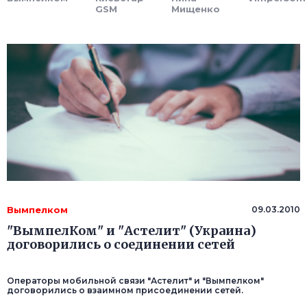
GSM
Мищенко
Вымпелком
09.03.2010
"ВымпелКом" и "Астелит" (Украина)
договорились о соединении сетей
Операторы мобильной связи "Астелит" и "Вымпелком"
договорились о взаимном присоединении сетей.