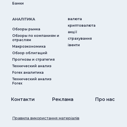
Банки
АНАЛIТИКА
валюта
криптовалюта
Обзоры рынка
акції
Обзоры по компаниям и
страхування
отраслям
iвенти
Макроэкономика
Обзор облигаций
Прогнозы и стратегия
Технический анализ
Forex аналитика
Технический анализ
Forex
Контакти
Реклама
Про нас
Правила використання матеріалів