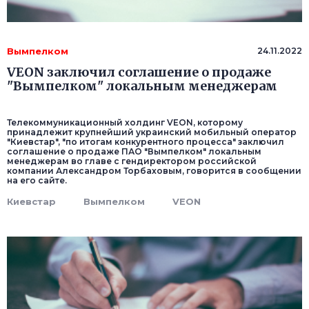
Вымпелком
24.11.2022
VEON заключил соглашение о продаже
"Вымпелком" локальным менеджерам
Телекоммуникационный холдинг VEON, которому
принадлежит крупнейший украинский мобильный оператор
"Киевстар", "по итогам конкурентного процесса" заключил
соглашение о продаже ПАО "Вымпелком" локальным
менеджерам во главе с гендиректором российской
компании Александром Торбаховым, говорится в сообщении
на его сайте.
Киевстар
Вымпелком
VEON