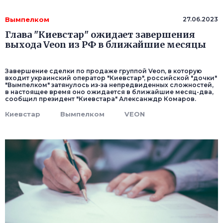
Вымпелком
27.06.2023
Глава "Киевстар" ожидает завершения
выхода Veon из РФ в ближайшие месяцы
Завершение сделки по продаже группой Veon, в которую
входит украинский оператор "Киевстар", российской "дочки"
"Вымпелком" затянулось из-за непредвиденных сложностей,
в настоящее время оно ожидается в ближайшие месяц-два,
сообщил президент "Киевстара" Алексанждр Комаров.
Киевстар
Вымпелком
VEON