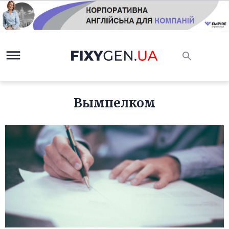
Вымпелком