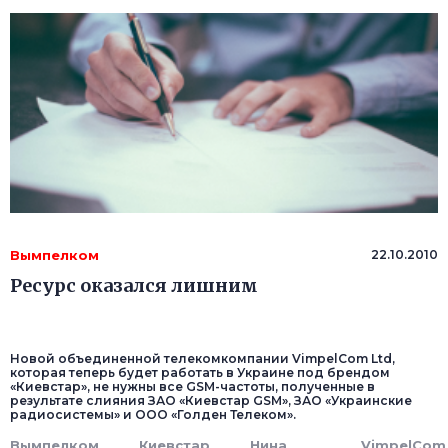
Вымпелком
22.10.2010
Ресурс оказался лишним
Новой объединенной телекомкомпании VimpelCom Ltd,
которая теперь будет работать в Украине под брендом
«Киевстар», не нужны все GSM-частоты, полученные в
результате слияния ЗАО «Киевстар GSM», ЗАО «Украинские
радиосистемы» и ООО «Голден Телеком».
Вымпелком
Киевстар
Нина
VimpelCom