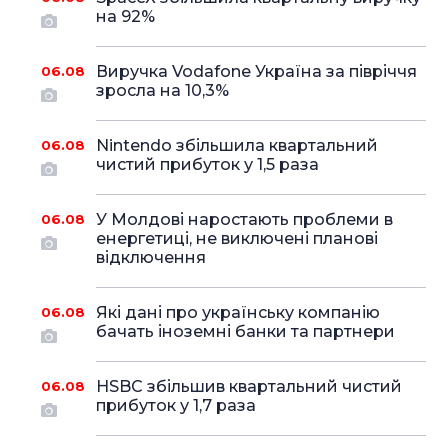
на 92%
Виручка Vodafone Україна за півріччя
06.08
зросла на 10,3%
Nintendo збільшила квартальний
06.08
чистий прибуток у 1,5 раза
У Молдові наростають проблеми в
06.08
енергетиці, не виключені планові
відключення
Які дані про українську компанію
06.08
бачать іноземні банки та партнери
HSBC збільшив квартальний чистий
06.08
прибуток у 1,7 раза