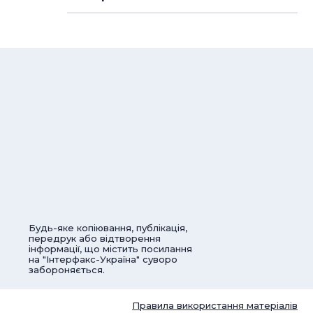
Будь-яке копіювання, публікація,
передрук або відтворення
інформації, що містить посилання
на "Інтерфакс-Україна" суворо
забороняється.
Правила використання матеріалів