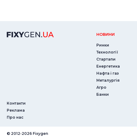
НОВИНИ
Ринки
Технології
Стартапи
Енергетика
Нафта і газ
Металургія
Агро
Банки
Контакти
Реклама
Про нас
© ‎2012-2026 Fixygen