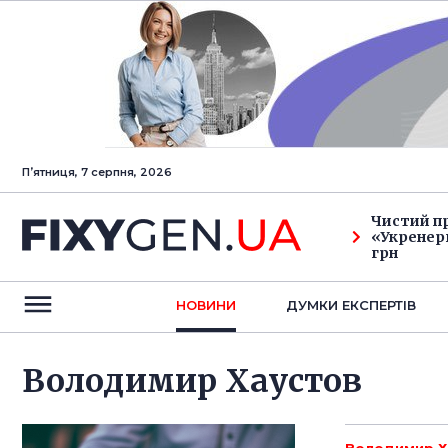
Пʼятниця, 7 серпня, 2026
Чистий п
«Укренерг
грн
НОВИНИ
ДУМКИ ЕКСПЕРТIВ
Володимир Хаустов