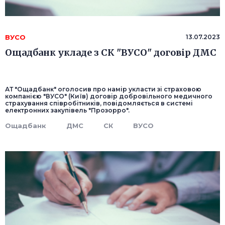
ВУСО
13.07.2023
Ощадбанк укладе з СК "ВУСО" договір ДМС
АТ "Ощадбанк" оголосив про намір укласти зі страховою
компанією "ВУСО" (Київ) договір добровільного медичного
страхування співробітників, повідомляється в системі
електронних закупівель "Прозорро".
Ощадбанк
ДМС
СК
ВУСО