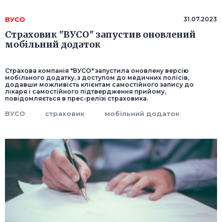
ВУСО
31.07.2023
Страховик "ВУСО" запустив оновлений
мобільний додаток
Страхова компанія "ВУСО" запустила оновлену версію
мобільного додатку, з доступом до медичних полісів,
додавши можливість клієнтам самостійного запису до
лікаря і самостійного підтвердження прийому,
повідомляється в прес-релізі страховика.
ВУСО
страховик
мобільний додаток