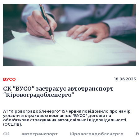
ВУСО
18.06.2023
СК "ВУСО" застрахує автотранспорт
"Кіровоградобленерго"
АТ "Кіровоградобленерго" 15 червня повідомило про намір
укласти зі страховою компанією "ВУСО" договір на
обов'язкове страхування автоцивільної відповідальності
(ОСЦПВ).
СК
автотранспорт
Кіровоградобленерго