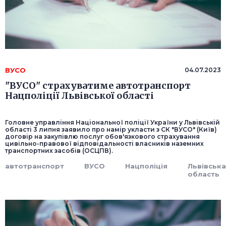
ВУСО
04.07.2023
"ВУСО" страхуватиме автотранспорт
Нацполіції Львівської області
Головне управління Національної поліції України у Львівській
області 3 липня заявило про намір укласти з СК "ВУСО" (Київ)
договір на закупівлю послуг обов'язкового страхування
цивільно-правової відповідальності власників наземних
транспортних засобів (ОСЦПВ).
автотранспорт
ВУСО
Нацполіція
Львівськ
область