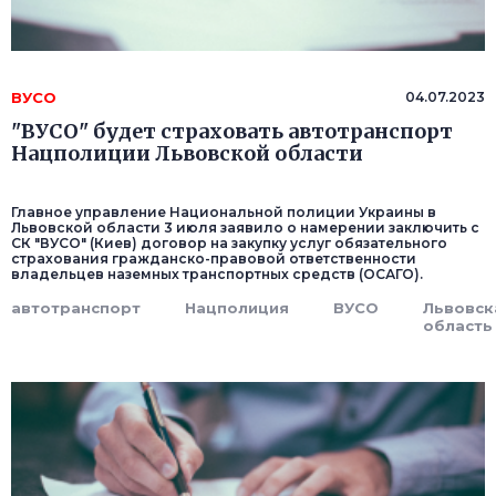
ВУСО
04.07.2023
"ВУСО" будет страховать автотранспорт
Нацполиции Львовской области
Главное управление Национальной полиции Украины в
Львовской области 3 июля заявило о намерении заключить с
СК "ВУСО" (Киев) договор на закупку услуг обязательного
страхования гражданско-правовой ответственности
владельцев наземных транспортных средств (ОСАГО).
автотранспорт
Нацполиция
ВУСО
Львовск
область