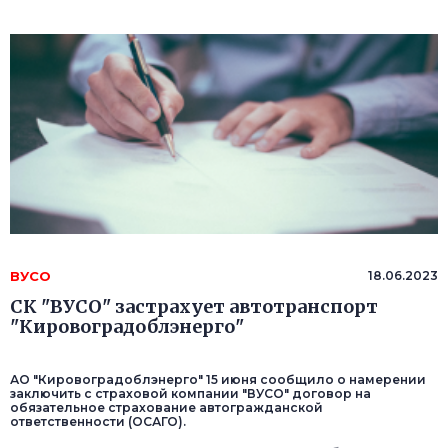
ВУСО
18.06.2023
СК "ВУСО" застрахует автотранспорт
"Кировоградоблэнерго"
АО "Кировоградоблэнерго" 15 июня сообщило о намерении
заключить с страховой компании "ВУСО" договор на
обязательное страхование автогражданской
ответственности (ОСАГО).