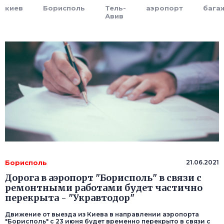
киев
Борисполь
Тель-
аэропорт
бага
Авив
Борисполь
21.06.2021
Дорога в аэропорт "Борисполь" в связи с
ремонтными работами будет частично
перекрыта - "Укравтодор"
Движение от выезда из Киева в направлении аэропорта
"Борисполь" с 23 июня будет временно перекрыто в связи с