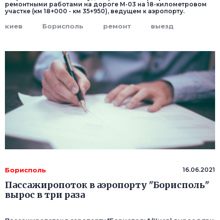
ремонтными работами на дороге М-03 на 18-километровом
участке (км 18+000 - км 35+950), ведущем к аэропорту.
киев
Борисполь
ремонт
выезд
Борисполь
16.06.2021
Пассажиропоток в аэропорту "Борисполь"
вырос в три раза