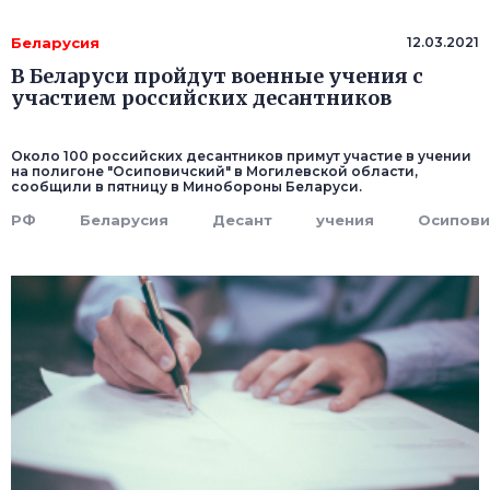
Беларусия
12.03.2021
В Беларуси пройдут военные учения с
участием российских десантников
Около 100 российских десантников примут участие в учении
на полигоне "Осиповичский" в Могилевской области,
сообщили в пятницу в Минобороны Беларуси.
РФ
Беларусия
Десант
учения
Осипови