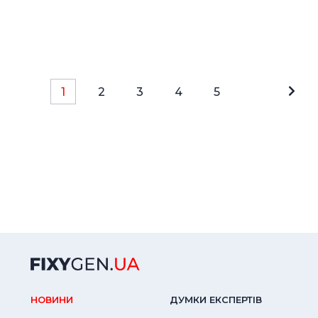
1
2
3
4
5
НОВИНИ
ДУМКИ ЕКСПЕРТIВ