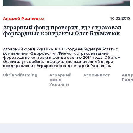
Андрей Радченко
10.02.2015
Аграрный фонд проверит, где страховал
форвардные контракты Олег Бахматюк
Аграрный фонд Украины в 2015 году не будет работать с
компаниями «Здорово» и «Финист», страховавшими
форвардные контракты фонда осенью 2014 года. Об этом
«Капиталу» сообщил официально назначенный вчера
предправления Аграрного фонда Андрей Радченко.
Ukrlandfarming
Аграрный
Агроинвест
Анд
фонд
Радч
Украины