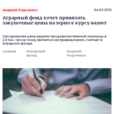
Андрей Радченко
04.03.2015
Аграрный фонд хочет привязать
закупочные цены на зерно к курсу валют
Сегодняшняя цена закупки продовольственной пшеницы в
2,5 тыс. грн за тонну является несправедливой, считают в
Аграрном фонде.
гривна
Аграрный
Андрей
фонд
Радченко