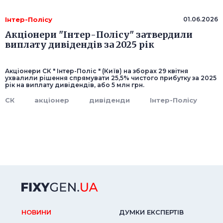
Інтер-Полісу
01.06.2026
Акціонери "Інтер-Полісу" затвердили
виплату дивідендів за 2025 рік
Акціонери СК " Інтер-Поліс " (Київ) на зборах 29 квітня
ухвалили рішення спрямувати 25,5% чистого прибутку за 2025
рік на виплату дивідендів, або 5 млн грн.
СК
акціонер
дивіденди
Інтер-Полісу
НОВИНИ
ДУМКИ ЕКСПЕРТIВ