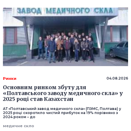
Ринки
04.08.2026
Основним ринком збуту для
«Полтавського заводу медичного скла» у
2025 році став Казахстан
АТ «Полтавський завод медичного скла» (ПЗМС, Полтава) у
2025 році скоротило чистий прибуток на 19% порівняно з
2024 роком – до
медичне скло