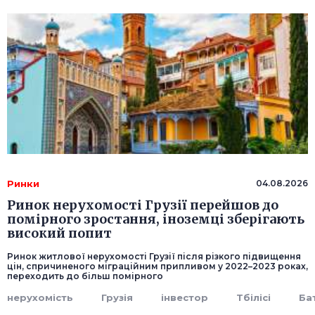
Ринки
04.08.2026
Ринок нерухомості Грузії перейшов до
помірного зростання, іноземці зберігають
високий попит
Ринок житлової нерухомості Грузії після різкого підвищення
цін, спричиненого міграційним припливом у 2022–2023 роках,
переходить до більш помірного
нерухомість
Грузія
інвестор
Тбілісі
Ба