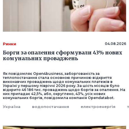
Ринки
04.08.2026
Борги за опалення сформували 43% нових
комунальних проваджень
Як повідомляє Оpen4business, заборгованість за
теплопостачання стала основною причиною відкриття
виконавчих проваджень щодо комунальних платежів в
Україні у першому півріччі 2026 року. За шість місяців було
відкрито 46 186 тис. проваджень щодо боргів за опалення. На
них припадає 42,5%, або, округлено, 43%, усіх нових
комунальних боргів, повідомила компанія Opendatabot.
Україна
водопостачання
електроенергія