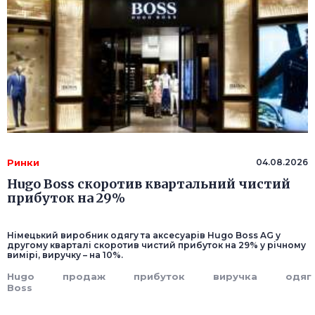
Ринки
04.08.2026
Hugo Boss скоротив квартальний чистий
прибуток на 29%
Німецький виробник одягу та аксесуарів Hugo Boss AG у
другому кварталі скоротив чистий прибуток на 29% у річному
вимірі, виручку – на 10%.
Hugo
продаж
прибуток
виручка
одяг
Boss