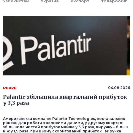
Узбекистан
Україна
експорт
товарообіг
Ринки
04.08.2026
Palantir збільшила квартальний прибуток
у 3,3 раза
Американська компанія Palantir Technologies, постачальник
рішень для роботи з великими даними, у другому кварталі
збільшила чистий прибуток майже у 3,3 раза, виручку – більш
ніж у 1,9 раза, при цьому скоригований прибуток і виручка