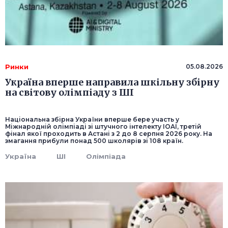
Ринки
05.08.2026
Україна вперше направила шкільну збірну
на світову олімпіаду з ШІ
Національна збірна України вперше бере участь у
Міжнародній олімпіаді зі штучного інтелекту IOAI, третій
фінал якої проходить в Астані з 2 до 8 серпня 2026 року. На
змагання прибули понад 500 школярів зі 108 країн.
Україна
ШІ
Олімпіада