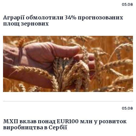
05.08
Аграрії обмолотили 34% прогнозованих
площ зернових
05.08
МХП вклав понад EUR100 млн у розвиток
виробництва в Сербії