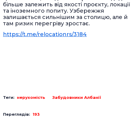
більше залежить від якості проєкту, локації
та іноземного попиту. Узбережжя
залишається сильнішим за столицю, але й
там ризик перегріву зростає.
https://t.me/relocationrs/3184
Теги:
нерухомість
Забудовники Албанії
Переглядів:
193