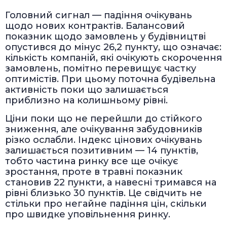
Головний сигнал — падіння очікувань
щодо нових контрактів. Балансовий
показник щодо замовлень у будівництві
опустився до мінус 26,2 пункту, що означає:
кількість компаній, які очікують скорочення
замовлень, помітно перевищує частку
оптимістів. При цьому поточна будівельна
активність поки що залишається
приблизно на колишньому рівні.
Ціни поки що не перейшли до стійкого
зниження, але очікування забудовників
різко ослабли. Індекс цінових очікувань
залишається позитивним — 14 пунктів,
тобто частина ринку все ще очікує
зростання, проте в травні показник
становив 22 пункти, а навесні тримався на
рівні близько 30 пунктів. Це свідчить не
стільки про негайне падіння цін, скільки
про швидке уповільнення ринку.