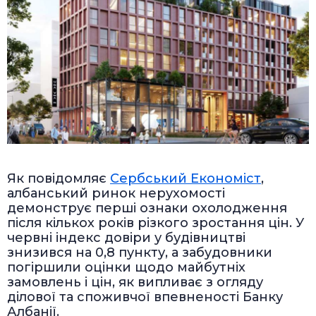
Як повідомляє
Сербський Економіст
,
албанський ринок нерухомості
демонструє перші ознаки охолодження
після кількох років різкого зростання цін. У
червні індекс довіри у будівництві
знизився на 0,8 пункту, а забудовники
погіршили оцінки щодо майбутніх
замовлень і цін, як випливає з огляду
ділової та споживчої впевненості Банку
Албанії.