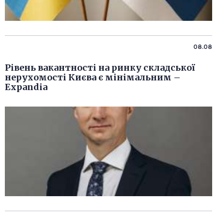
08.08
Рівень вакантності на ринку складської
нерухомості Києва є мінімальним –
Expandia