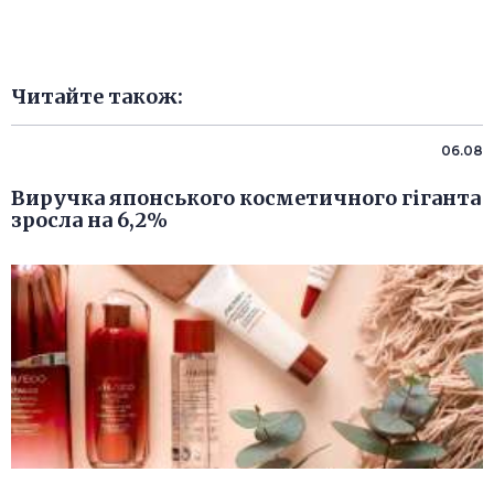
Читайте також:
06.08
Виручка японського косметичного гіганта
зросла на 6,2%