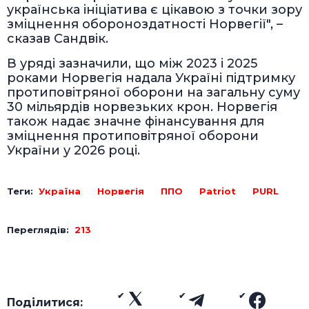
українська ініціатива є цікавою з точки зору
зміцнення обороноздатності Норвегії", –
сказав Сандвік.
В уряді зазначили, що між 2023 і 2025
роками Норвегія надала Україні підтримку
протиповітряної оборони на загальну суму
30 мільярдів норвезьких крон. Норвегія
також надає значне фінансування для
зміцнення протиповітряної оборони
України у 2026 році.
Теги:
Україна
Норвегія
ППО
Patriot
PURL
Переглядів:
213
Поділитися: