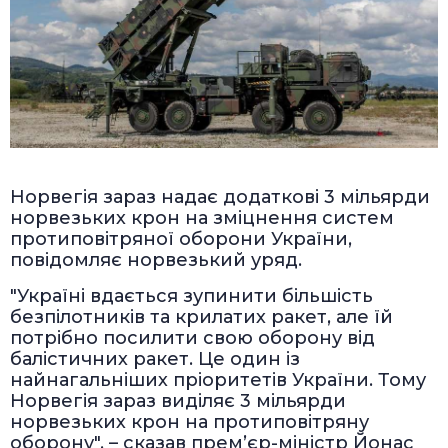
Норвегія зараз надає додаткові 3 мільярди
норвезьких крон на зміцнення систем
протиповітряної оборони України,
повідомляє норвезький уряд.
"Україні вдається зупинити більшість
безпілотників та крилатих ракет, але їй
потрібно посилити свою оборону від
балістичних ракет. Це один із
найнагальніших пріоритетів України. Тому
Норвегія зараз виділяє 3 мільярди
норвезьких крон на протиповітряну
оборону", – сказав прем’єр-міністр Йонас