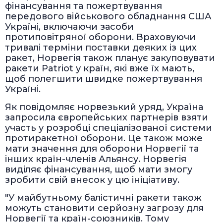
фінансування та пожертвування
передового військового обладнання США
Україні, включаючи засоби
протиповітряної оборони. Враховуючи
тривалі терміни поставки деяких із цих
ракет, Норвегія також планує закуповувати
ракети Patriot у країн, які вже їх мають,
щоб полегшити швидке пожертвування
Україні.
Як повідомляє норвезький уряд, Україна
запросила європейських партнерів взяти
участь у розробці спеціалізованої системи
протиракетної оборони. Це також може
мати значення для оборони Норвегії та
інших країн-членів Альянсу. Норвегія
виділяє фінансування, щоб мати змогу
зробити свій внесок у цю ініціативу.
"У майбутньому балістичні ракети також
можуть становити серйозну загрозу для
Норвегії та країн-союзників. Тому