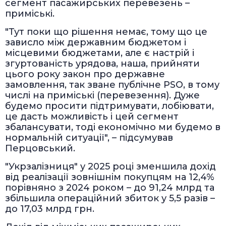
сегмент пасажирських перевезень –
приміські.
"Тут поки що рішення немає, тому що це
зависло між державним бюджетом і
місцевими бюджетами, але є настрій і
згуртованість урядова, наша, прийняти
цього року закон про державне
замовлення, так зване публічне PSO, в тому
числі на приміські (перевезення). Дуже
будемо просити підтримувати, лобіювати,
це дасть можливість і цей сегмент
збалансувати, тоді економічно ми будемо в
нормальній ситуації", – підсумував
Перцовський.
"Укрзалізниця" у 2025 році зменшила дохід
від реалізації зовнішнім покупцям на 12,4%
порівняно з 2024 роком – до 91,24 млрд та
збільшила операційний збиток у 5,5 разів –
до 17,03 млрд грн.