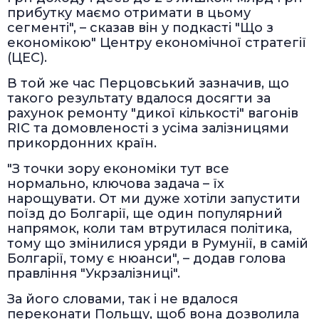
прибутку маємо отримати в цьому
сегменті", – сказав він у подкасті "Що з
економікою" Центру економічної стратегії
(ЦЕС).
В той же час Перцовський зазначив, що
такого результату вдалося досягти за
рахунок ремонту "дикої кількості" вагонів
RIC та домовленості з усіма залізницями
прикордонних країн.
"З точки зору економіки тут все
нормально, ключова задача – їх
нарощувати. От ми дуже хотіли запустити
поїзд до Болгарії, ще один популярний
напрямок, коли там втрутилася політика,
тому що змінилися уряди в Румунії, в самій
Болгарії, тому є нюанси", – додав голова
правління "Укрзалізниці".
За його словами, так і не вдалося
переконати Польщу, щоб вона дозволила