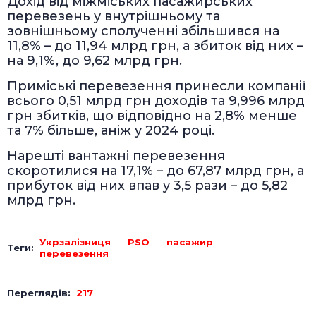
Дохід від міжміських пасажирських
перевезень у внутрішньому та
зовнішньому сполученні збільшився на
11,8% – до 11,94 млрд грн, а збиток від них –
на 9,1%, до 9,62 млрд грн.
Приміські перевезення принесли компанії
всього 0,51 млрд грн доходів та 9,996 млрд
грн збитків, що відповідно на 2,8% менше
та 7% більше, аніж у 2024 році.
Нарешті вантажні перевезення
скоротилися на 17,1% – до 67,87 млрд грн, а
прибуток від них впав у 3,5 рази – до 5,82
млрд грн.
Укрзалізниця
PSO
пасажир
Теги:
перевезення
Переглядів:
217