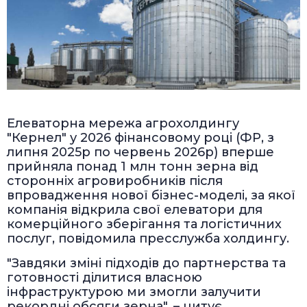
Елеваторна мережа агрохолдингу
"Кернел" у 2026 фінансовому році (ФР, з
липня 2025р по червень 2026р) вперше
прийняла понад 1 млн тонн зерна від
сторонніх агровиробників після
впровадження нової бізнес-моделі, за якої
компанія відкрила свої елеватори для
комерційного зберігання та логістичних
послуг, повідомила пресслужба холдингу.
"Завдяки зміні підходів до партнерства та
готовності ділитися власною
інфраструктурою ми змогли залучити
рекордні обсяги зерна", – цитує