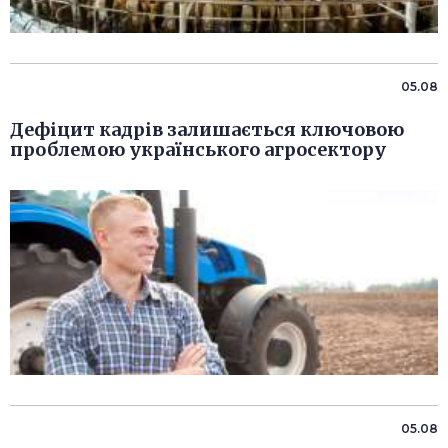
05.08
Дефіцит кадрів залишається ключовою
проблемою українського агросектору
05.08