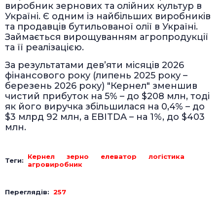
виробник зернових та олійних культур в
Україні. Є одним із найбільших виробників
та продавців бутильованої олії в Україні.
Займається вирощуванням агропродукції
та її реалізацією.
За результатами дев’яти місяців 2026
фінансового року (липень 2025 року –
березень 2026 року) "Кернел" зменшив
чистий прибуток на 5% – до $208 млн, тоді
як його виручка збільшилася на 0,4% – до
$3 млрд 92 млн, а EBITDA – на 1%, до $403
млн.
Кернел
зерно
елеватор
логістика
Теги:
агровиробник
Переглядів:
257