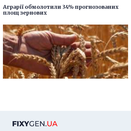
Аграрії обмолотили 34% прогнозованих
площ зернових