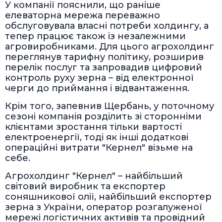
У компанії пояснили, що раніше
елеваторна мережа переважно
обслуговувала власні потреби холдингу, а
тепер працює також із незалежними
агровиробниками. Для цього агрохолдинг
переглянув тарифну політику, розширив
перелік послуг та запровадив цифровий
контроль руху зерна – від електронної
черги до приймання і відвантаження.
Крім того, запевнив Щербань, у поточному
сезоні компанія розділить зі сторонніми
клієнтами зростання тільки вартості
електроенергії, тоді як інші додаткові
операційні витрати "Кернел" візьме на
себе.
Агрохолдинг "Кернел" – найбільший
світовий виробник та експортер
соняшникової олії, найбільший експортер
зерна з України, оператор розгалуженої
мережі логістичних активів та провідний