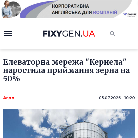
Елеваторна мережа "Кернела"
наростила приймання зерна на
50%
Агро
05.07.2026 10:20