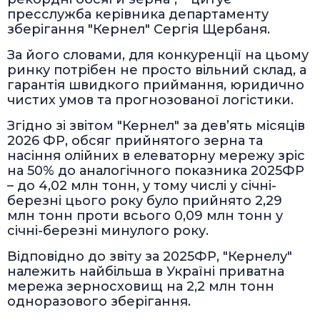
пресслужба керівника департаменту
зберігання "Кернел" Сергія Щербаня.
За його словами, для конкуренції на цьому
ринку потрібен не просто вільний склад, а
гарантія швидкого приймання, юридично
чистих умов та прогнозованої логістики.
Згідно зі звітом "Кернел" за дев’ять місяців
2026 ФР, обсяг прийнятого зерна та
насіння олійних в елеваторну мережу зріс
на 50% до аналогічного показника 2025ФР
– до 4,02 млн тонн, у тому числі у січні-
березні цього року було прийнято 2,29
млн тонн проти всього 0,09 млн тонн у
січні-березні минулого року.
Відповідно до звіту за 2025ФР, "Кернелу"
належить найбільша в Україні приватна
мережа зерносховищ на 2,2 млн тонн
одноразового зберігання.