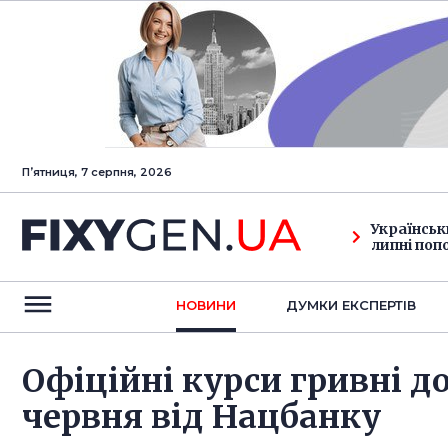
Пʼятниця, 7 серпня, 2026
Українськ
липні поп
НОВИНИ
ДУМКИ ЕКСПЕРТIВ
Офіційні курси гривні д
червня від Нацбанку