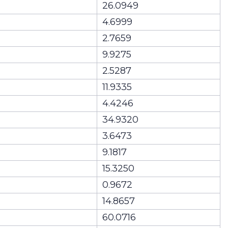
26.0949
4.6999
2.7659
9.9275
2.5287
11.9335
4.4246
34.9320
3.6473
9.1817
15.3250
0.9672
14.8657
60.0716