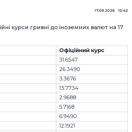
17.06.2026 10:42
йні курси гривні до іноземних валют на 17
Офіційний курс
31.6547
26.3490
3.3676
13.7734
2.9688
5.7168
6.9490
12.1921