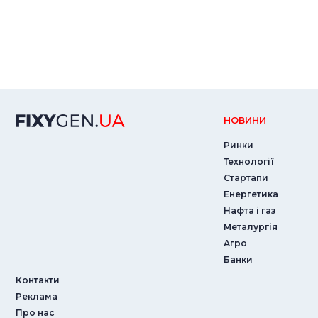
НОВИНИ
Ринки
Технології
Стартапи
Енергетика
Нафта і газ
Металургія
Агро
Банки
Контакти
Реклама
Про нас