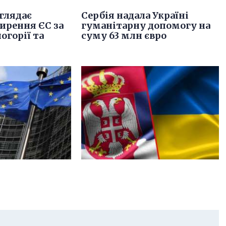
глядає
Сербія надала Україні
ирення ЄС за
гуманітарну допомогу на
огорії та
суму 63 млн євро