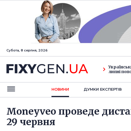
Субота, 8 серпня, 2026
Українськ
липні поп
НОВИНИ
ДУМКИ ЕКСПЕРТIВ
Moneyveo проведе диста
29 червня