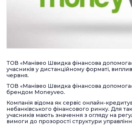
ТОВ «Манівео Швидка фінансова допомога»
учасників у дистанційному форматі, виплив
червня.
ТОВ «Манівео Швидка фінансова допомога»
брендом Moneyveo.
Компанія відома як сервіс онлайн-кредиту
небанківського фінансового ринку. Для та
учасників мають значення з огляду на регу
вимоги до прозорості структури управлінн