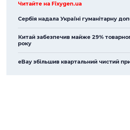
Читайте на Fixygen.ua
Сербія надала Україні гуманітарну до
Китай забезпечив майже 29% товарного
року
eBay збільшив квартальний чистий приб