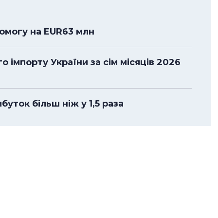
помогу на EUR63 млн
 імпорту України за сім місяців 2026
уток більш ніж у 1,5 раза