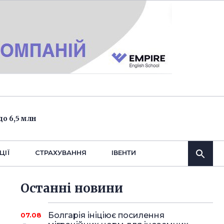
о 6,5 млн
ЦІЇ
СТРАХУВАННЯ
IВЕНТИ
Останнi новини
Болгарія ініціює посилення
07.08