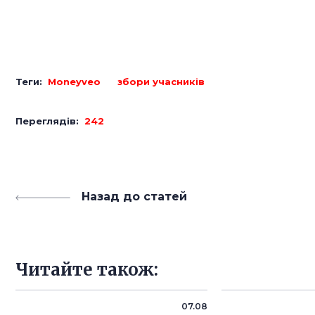
Теги:
Moneyveo
збори учасників
Переглядів:
242
Назад до статей
Читайте також:
07.08