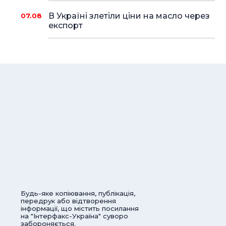
В Україні злетіли ціни на масло через
07.08
експорт
Будь-яке копіювання, публікація,
передрук або відтворення
інформації, що містить посилання
на "Інтерфакс-Україна" суворо
забороняється.