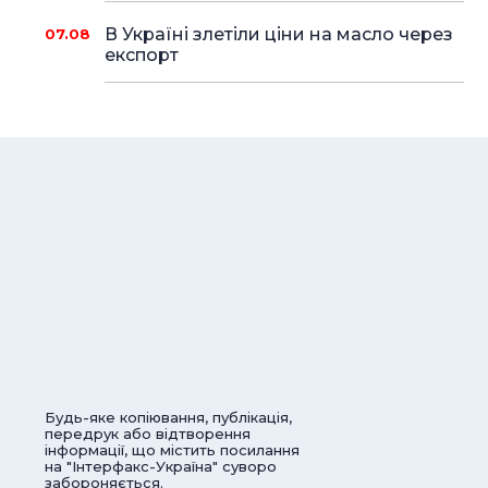
В Україні злетіли ціни на масло через
07.08
експорт
Будь-яке копіювання, публікація,
передрук або відтворення
інформації, що містить посилання
на "Інтерфакс-Україна" суворо
забороняється.