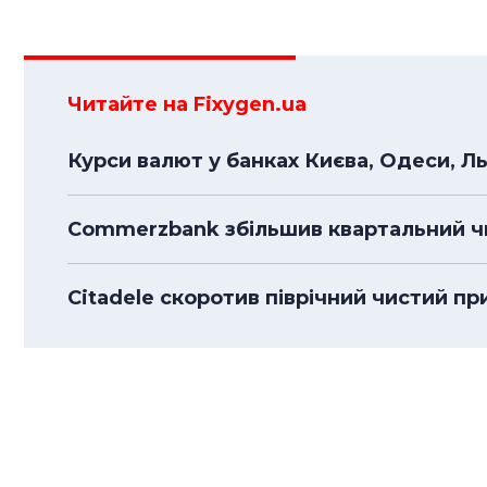
Читайте на Fixygen.ua
Курси валют у банках Києва, Одеси, Л
Commerzbank збільшив квартальний чи
Citadele скоротив піврічний чистий пр