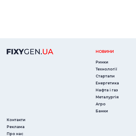
НОВИНИ
Ринки
Технології
Стартапи
Енергетика
Нафта і газ
Металургія
Агро
Банки
Контакти
Реклама
Про нас