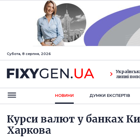
Субота, 8 серпня, 2026
Українськ
липні поп
НОВИНИ
ДУМКИ ЕКСПЕРТIВ
Курси валют у банках Ки
Харкова