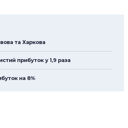
ьвова та Харкова
стий прибуток у 1,9 раза
ибуток на 8%