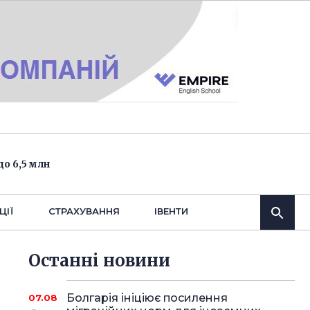
о 6,5 млн
ЦІЇ
СТРАХУВАННЯ
IВЕНТИ
Останнi новини
Болгарія ініціює посилення
07.08