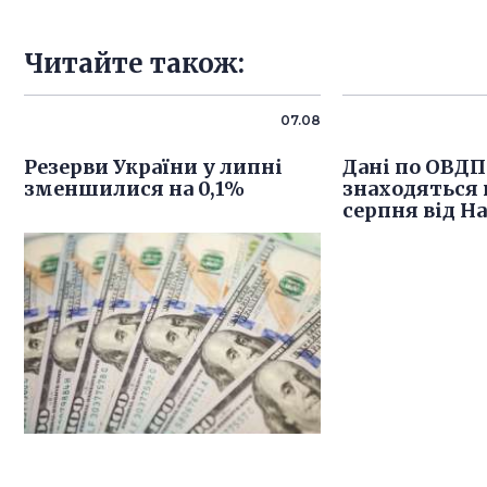
Читайте також:
07.08
Резерви України у липні
Дані по ОВДП
зменшилися на 0,1%
знаходяться в
серпня від Н