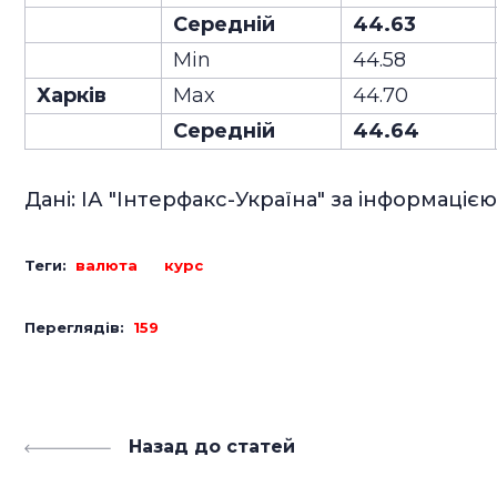
Середній
44.63
Min
44.58
Харків
Max
44.70
Середній
44.64
Дані: ІА "Інтерфакс-Україна" за інформацією
Теги:
валюта
курс
Переглядів:
159
Назад до статей