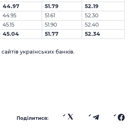
44.97
51.79
52.19
44.95
51.61
52.30
45.15
51.90
52.40
45.04
51.77
52.34
 сайтів українських банків.
Поділитися: