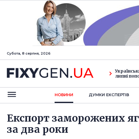
Субота, 8 серпня, 2026
Українськ
липні поп
НОВИНИ
ДУМКИ ЕКСПЕРТIВ
Експорт заморожених ягі
за два роки