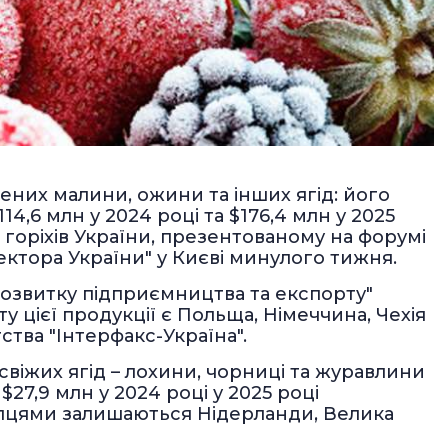
них малини, ожини та інших ягід: його
114,6 млн у 2024 році та $176,4 млн у 2025
а горіхів України, презентованому на форумі
сектора України" у Києві минулого тижня.
розвитку підприємництва та експорту"
 цієї продукції є Польща, Німеччина, Чехія
тва "Інтерфакс-Україна".
свіжих ягід – лохини, чорниці та журавлини
 $27,9 млн у 2024 році у 2025 році
упцями залишаються Нідерланди, Велика