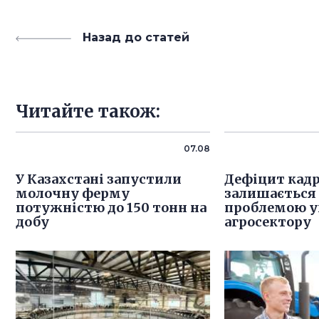
Назад до статей
Читайте також:
07.08
У Казахстані запустили
Дефіцит кадр
молочну ферму
залишається
потужністю до 150 тонн на
проблемою у
добу
агросектору