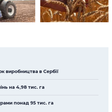
к виробництва в Сербії
нь на 4,98 тис. га
рами понад 95 тис. га