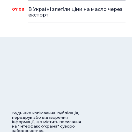
В Україні злетіли ціни на масло через
07.08
експорт
Будь-яке копіювання, публікація,
передрук або відтворення
інформації, що містить посилання
на "Інтерфакс-Україна" суворо
забороняється.