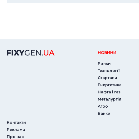
НОВИНИ
Ринки
Технології
Стартапи
Енергетика
Нафта і газ
Металургія
Агро
Банки
Контакти
Реклама
Про нас