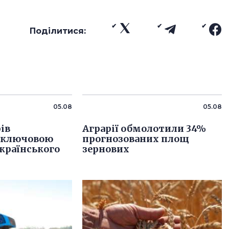
Поділитися:
05.08
05.08
ів
Аграрії обмолотили 34%
 ключовою
прогнозованих площ
країнського
зернових