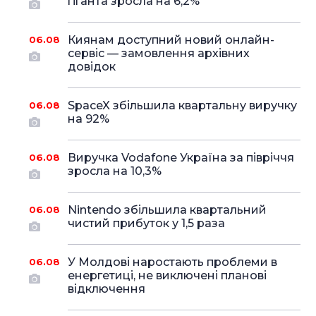
гіганта зросла на 6,2%
Киянам доступний новий онлайн-
06.08
сервіс — замовлення архівних
довідок
SpaceX збільшила квартальну виручку
06.08
на 92%
Виручка Vodafone Україна за півріччя
06.08
зросла на 10,3%
Nintendo збільшила квартальний
06.08
чистий прибуток у 1,5 раза
У Молдові наростають проблеми в
06.08
енергетиці, не виключені планові
відключення