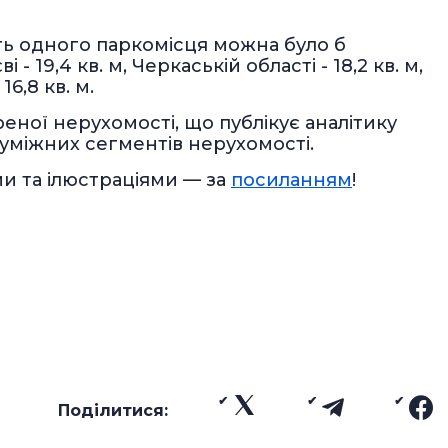
ть одного паркомісця можна було б
 - 19,4 кв. м, Черкаській області - 18,2 кв. м,
16,8 кв. м.
еної нерухомості, що публікує аналітику
уміжних сегментів нерухомості.
ми та ілюстраціями — за
посиланням
!
Поділитися: