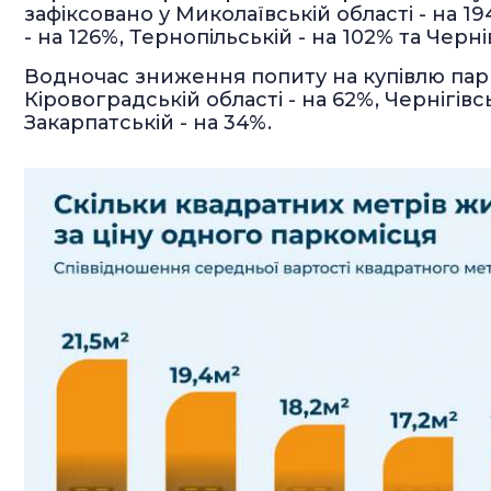
зафіксовано у Миколаївській області - на 19
- на 126%, Тернопільській - на 102% та Черні
Водночас зниження попиту на купівлю парк
Кіровоградській області - на 62%, Чернігівсь
Закарпатській - на 34%.