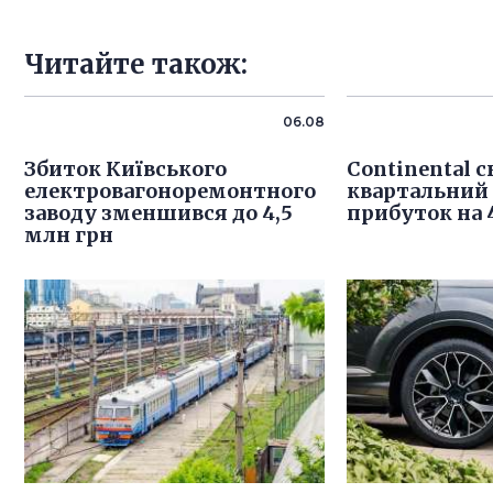
Читайте також:
06.08
Збиток Київського
Continental 
електровагоноремонтного
квартальний
заводу зменшився до 4,5
прибуток на
млн грн