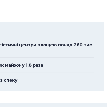
огістичні центри площею понад 260 тис.
к майже у 1,8 раза
з спеку