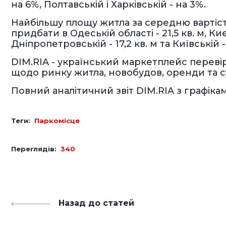
на 6%, Полтавській і Харківській - на 3%.
Найбільшу площу житла за середню вартіс
придбати в Одеській області - 21,5 кв. м, Києві
Дніпропетровській - 17,2 кв. м та Київській - 
DIM.RIA - український маркетплейс перевір
щодо ринку житла, новобудов, оренди та с
Повний аналітичний звіт DIM.RIA з графіка
Теги:
Паркомісце
Переглядів:
340
Назад до статей