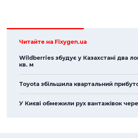
Читайте на Fixygen.ua
Wildberries збудує у Казахстані два л
кв. м
Toyota збільшила квартальний прибуто
У Києві обмежили рух вантажівок чере