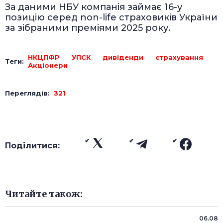
За даними НБУ компанія займає 16-у
позицію серед non-life страховиків України
за зібраними преміями 2025 року.
НКЦПФР
УПСК
дивіденди
страхування
Теги:
Акціонери
Переглядів:
321
Поділитися:
Читайте також:
06.08