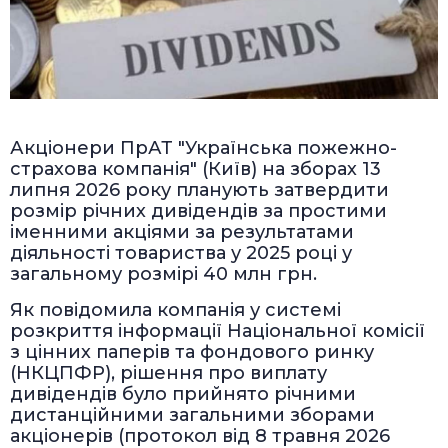
Акціонери ПрАТ "Українська пожежно-
страхова компанія" (Київ) на зборах 13
липня 2026 року планують затвердити
розмір річних дивідендів за простими
іменними акціями за результатами
діяльності товариства у 2025 році у
загальному розмірі 40 млн грн.
Як повідомила компанія у системі
розкриття інформації Національної комісії
з цінних паперів та фондового ринку
(НКЦПФР), рішення про виплату
дивідендів було прийнято річними
дистанційними загальними зборами
акціонерів (протокол від 8 травня 2026