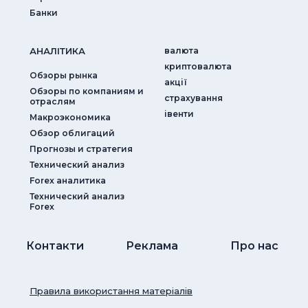
Банки
АНАЛIТИКА
валюта
криптовалюта
Обзоры рынка
акції
Обзоры по компаниям и
страхування
отраслям
iвенти
Макроэкономика
Обзор облигаций
Прогнозы и стратегия
Технический анализ
Forex аналитика
Технический анализ
Forex
Контакти
Реклама
Про нас
Правила використання матеріалів