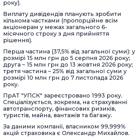
року).
Виплату дивідендів планують зробити
кількома частками (пропорційне всім
акціонерам у межах загального 6-
місячного строку з дня прийняття
рішення).
Перша частина (37,5% від загальної суми): у
розмірі 15 млн грн до 5 серпня 2026 року;
друга – 15 млн грн до 13 жовтня 2026 року;
третя частина – 25% від загальної суми у
розмірі 10 млн грн до 7 листопада 2026
року.
ПрАТ "УПСК" зареєстровано 1993 року.
Спеціалізується, зокрема, на страхуванні
автотранспорту, фінансових ризиків,
туристів, майна, вантажів та багажу.
За даними компанії, власником 99,999%
акцій страховика є Олександр Михайлов.