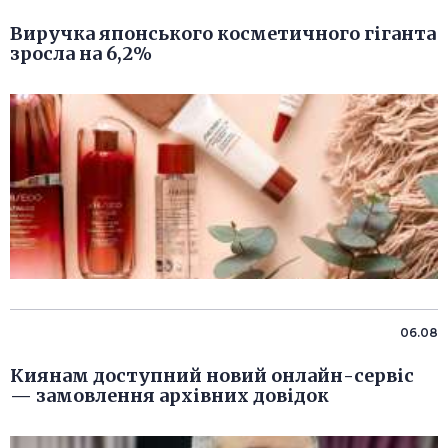
Виручка японського косметичного гіганта
зросла на 6,2%
06.08
Киянам доступний новий онлайн-сервіс
— замовлення архівних довідок