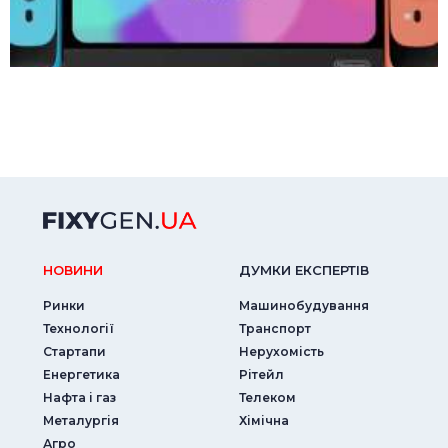
НОВИНИ
ДУМКИ ЕКСПЕРТIВ
Ринки
Машинобудування
Технології
Транспорт
Стартапи
Нерухомість
Енергетика
Рітейл
Нафта і газ
Телеком
Металургія
Хімічна
Агро