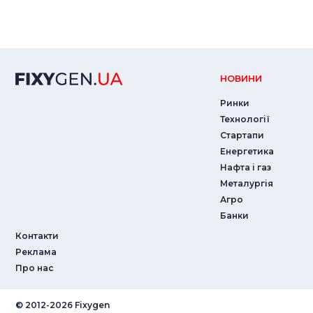
НОВИНИ
Ринки
Технології
Стартапи
Енергетика
Нафта і газ
Металургія
Агро
Банки
Контакти
Реклама
Про нас
© ‎2012-2026 Fixygen