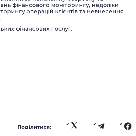
ань фінансового моніторингу, недоліки
іторингу операцій клієнтів та невнесення
.
ьких фінансових послуг.
Поділитися: