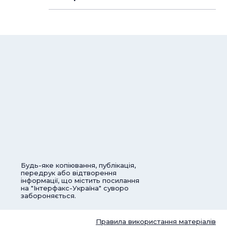
Будь-яке копіювання, публікація,
передрук або відтворення
інформації, що містить посилання
на "Інтерфакс-Україна" суворо
забороняється.
Правила використання матеріалів