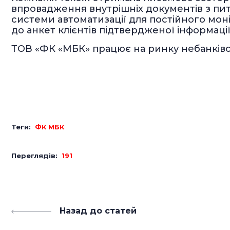
впровадження внутрішніх документів з пит
системи автоматизації для постійного мон
до анкет клієнтів підтвердженої інформації
ТОВ «ФК «МБК» працює на ринку небанківс
Теги:
ФК МБК
Переглядів:
191
Назад до статей