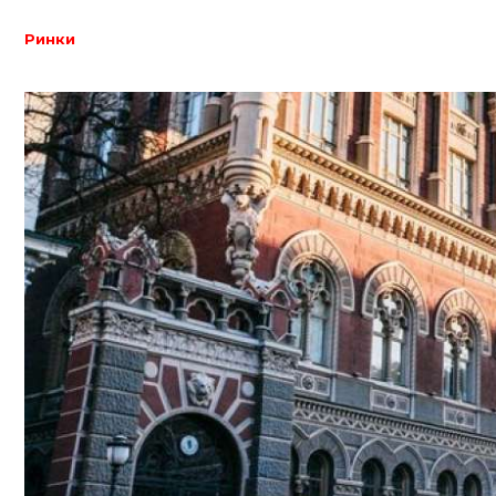
Ринки