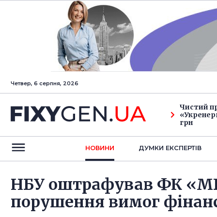
Четвер, 6 серпня, 2026
Чистий п
«Укренерг
грн
НОВИНИ
ДУМКИ ЕКСПЕРТIВ
НБУ оштрафував ФК «МБК
порушення вимог фінан