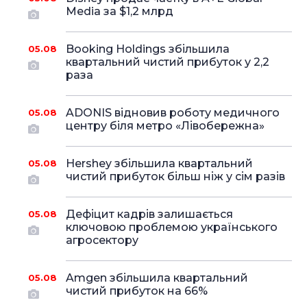
Media за $1,2 млрд
Booking Holdings збільшила
05.08
квартальний чистий прибуток у 2,2
раза
ADONIS відновив роботу медичного
05.08
центру біля метро «Лівобережна»
Hershey збільшила квартальний
05.08
чистий прибуток більш ніж у сім разів
Дефіцит кадрів залишається
05.08
ключовою проблемою українського
агросектору
Amgen збільшила квартальний
05.08
чистий прибуток на 66%