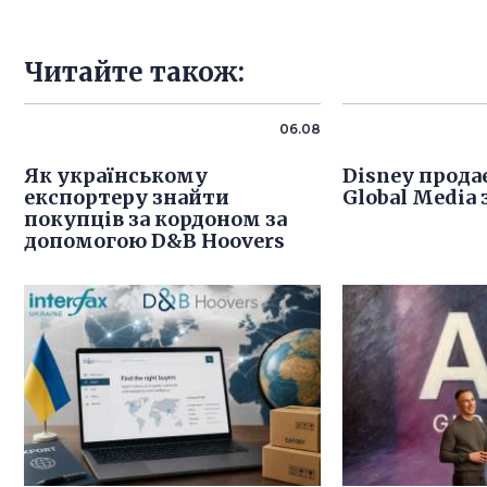
Читайте також:
06.08
Як українському
Disney продає
експортеру знайти
Global Media 
покупців за кордоном за
допомогою D&B Hoovers