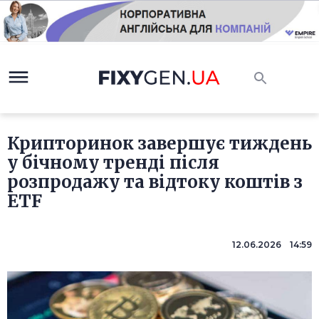
Крипторинок завершує тиждень
у бічному тренді після
розпродажу та відтоку коштів з
ETF
12.06.2026 14:59