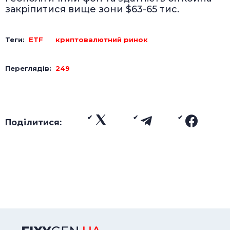
закріпитися вище зони $63-65 тис.
Теги:
ETF
криптовалютний ринок
Переглядів:
249
Поділитися: