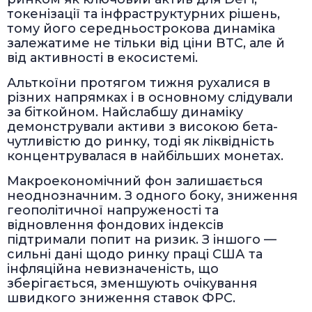
токенізації та інфраструктурних рішень,
тому його середньострокова динаміка
залежатиме не тільки від ціни BTC, але й
від активності в екосистемі.
Альткоїни протягом тижня рухалися в
різних напрямках і в основному слідували
за біткойном. Найслабшу динаміку
демонстрували активи з високою бета-
чутливістю до ринку, тоді як ліквідність
концентрувалася в найбільших монетах.
Макроекономічний фон залишається
неоднозначним. З одного боку, зниження
геополітичної напруженості та
відновлення фондових індексів
підтримали попит на ризик. З іншого —
сильні дані щодо ринку праці США та
інфляційна невизначеність, що
зберігається, зменшують очікування
швидкого зниження ставок ФРС.