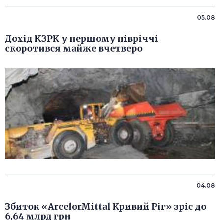
05.08
Дохід КЗРК у першому півріччі
скоротився майже вчетверо
04.08
Збиток «ArcelorMittal Кривий Ріг» зріс до
6,64 млрд грн