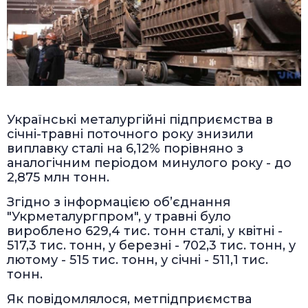
Українські металургійні підприємства в
січні-травні поточного року знизили
виплавку сталі на 6,12% порівняно з
аналогічним періодом минулого року - до
2,875 млн тонн.
Згідно з інформацією об’єднання
"Укрметалургпром", у травні було
вироблено 629,4 тис. тонн сталі, у квітні -
517,3 тис. тонн, у березні - 702,3 тис. тонн, у
лютому - 515 тис. тонн, у січні - 511,1 тис.
тонн.
Як повідомлялося, метпідприємства