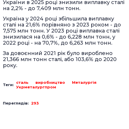
України в 2025 році знизили виплавку сталі
на 2,2% - до 7,409 млн тонн.
Україна у 2024 році збільшила виплавку
сталі на 21,6% порівняно з 2023 роком - до
7,575 млн тонн. У 2023 році виплавка сталі
знизилася на 0,6% - до 6,228 млн тонн, у
2022 році - на 70,7%, до 6,263 млн тонн.
За довоєнний 2021 рік було вироблено
21,366 млн тонн сталі, або 103,6% до 2020
року.
сталь
виробництво
Металургія
Теги:
Укрметалургпром
Переглядів:
293