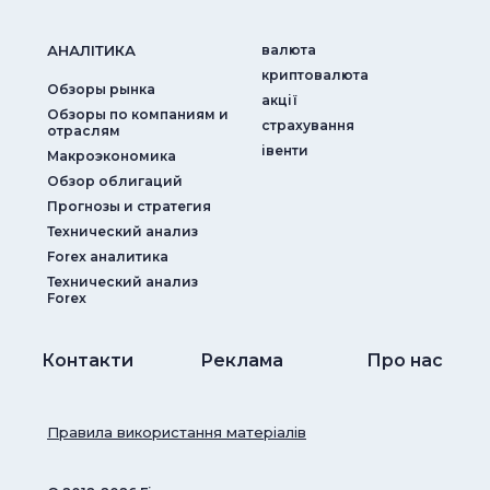
АНАЛIТИКА
валюта
криптовалюта
Обзоры рынка
акції
Обзоры по компаниям и
страхування
отраслям
iвенти
Макроэкономика
Обзор облигаций
Прогнозы и стратегия
Технический анализ
Forex аналитика
Технический анализ
Forex
Контакти
Реклама
Про нас
Правила використання матеріалів