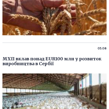
05.08
МХП вклав понад EUR100 млн у розвиток
виробництва в Сербії