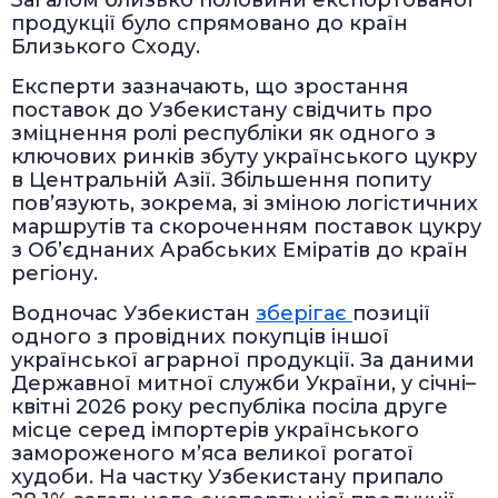
продукції було спрямовано до країн
Близького Сходу.
Експерти зазначають, що зростання
поставок до Узбекистану свідчить про
зміцнення ролі республіки як одного з
ключових ринків збуту українського цукру
в Центральній Азії. Збільшення попиту
пов’язують, зокрема, зі зміною логістичних
маршрутів та скороченням поставок цукру
з Об’єднаних Арабських Еміратів до країн
регіону.
Водночас Узбекистан
зберігає
позиції
одного з провідних покупців іншої
української аграрної продукції. За даними
Державної митної служби України, у січні–
квітні 2026 року республіка посіла друге
місце серед імпортерів українського
замороженого м’яса великої рогатої
худоби. На частку Узбекистану припало