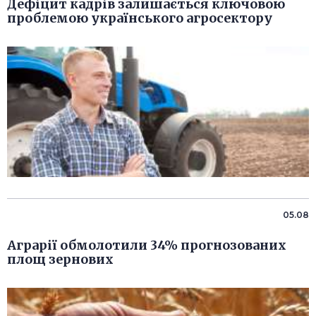
Дефіцит кадрів залишається ключовою
проблемою українського агросектору
05.08
Аграрії обмолотили 34% прогнозованих
площ зернових