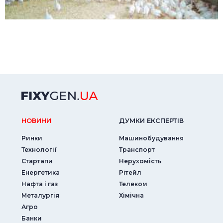
НОВИНИ
ДУМКИ ЕКСПЕРТIВ
Ринки
Машинобудування
Технології
Транспорт
Стартапи
Нерухомість
Енергетика
Рітейл
Нафта і газ
Телеком
Металургія
Хімічна
Агро
Банки