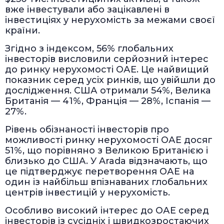
вже інвестували або зацікавлені в
інвестиціях у нерухомість за межами своєї
країни.
Згідно з індексом, 56% глобальних
інвесторів висловили серйозний інтерес
до ринку нерухомості ОАЕ. Це найвищий
показник серед усіх ринків, що увійшли до
дослідження. США отримали 54%, Велика
Британія — 41%, Франція — 28%, Іспанія —
27%.
Рівень обізнаності інвесторів про
можливості ринку нерухомості ОАЕ досяг
51%, що порівняно з Великою Британією і
близько до США. У Arada відзначають, що
це підтверджує перетворення ОАЕ на
один із найбільш впізнаваних глобальних
центрів інвестицій у нерухомість.
Особливо високий інтерес до ОАЕ серед
інвесторів із сусідніх і швидкозростаючих