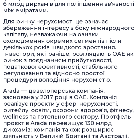
6 млрд дирхамів для поліпшення зв'язності
між еміратами.
Для ринку нерухомості це означає
збереження інтересу з боку міжнародного
капіталу, незважаючи на ознаки
охолодження окремих сегментів після
декількох років швидкого зростання.
Інвестори, як і раніше, розглядають ОАЕ як
ринок з поєднанням прибутковості,
податкової ефективності, стабільного
регулювання та відносно простої
процедури володіння нерухомістю.
Arada — девелоперська компанія,
заснована у 2017 році в ОАЕ. Компанія
реалізує проєкти у сфері нерухомості,
ритейлу, освіти, охорони здоров’я, фітнесу,
wellness та готельного сектору. Портфель
проєктів Arada перевищує 130 млрд
дирхамів; компанія також розширює
діяльність у Великій Британії та Австралії.