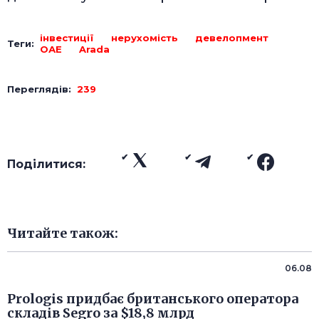
інвестиції
нерухомість
девелопмент
Теги:
ОАЕ
Arada
Переглядів:
239
Поділитися:
Читайте також:
06.08
Prologis придбає британського оператора
складів Segro за $18,8 млрд