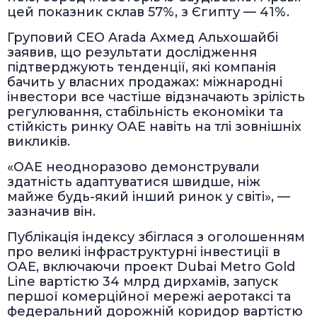
цей показник склав 57%, з Єгипту — 41%.
Груповий CEO Arada Ахмед Альхошайбі
заявив, що результати дослідження
підтверджують тенденції, які компанія
бачить у власних продажах: міжнародні
інвестори все частіше відзначають зрілість
регулювання, стабільність економіки та
стійкість ринку ОАЕ навіть на тлі зовнішніх
викликів.
«ОАЕ неодноразово демонстрували
здатність адаптуватися швидше, ніж
майже будь-який інший ринок у світі», —
зазначив він.
Публікація індексу збіглася з оголошенням
про великі інфраструктурні інвестиції в
ОАЕ, включаючи проект Dubai Metro Gold
Line вартістю 34 млрд дирхамів, запуск
першої комерційної мережі аеротаксі та
федеральний дорожній коридор вартістю