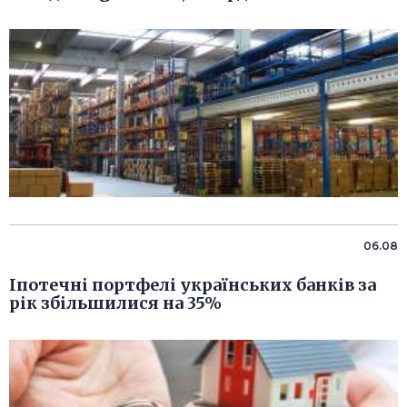
06.08
Іпотечні портфелі українських банків за
рік збільшилися на 35%