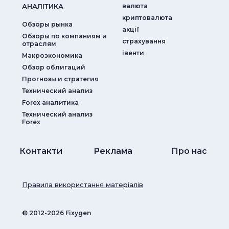
АНАЛIТИКА
валюта
криптовалюта
Обзоры рынка
акції
Обзоры по компаниям и
страхування
отраслям
iвенти
Макроэкономика
Обзор облигаций
Прогнозы и стратегия
Технический анализ
Forex аналитика
Технический анализ
Forex
Контакти
Реклама
Про нас
Правила використання матеріалів
© ‎2012-2026 Fixygen