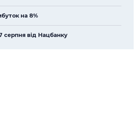
ибуток на 8%
 7 серпня від Нацбанку