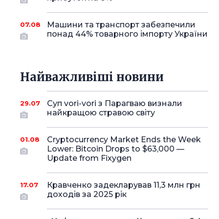
Машини та транспорт забезпечили
07.08
понад 44% товарного імпорту України
Найважливіші новини
Суп vori-vori з Парагваю визнали
29.07
найкращою стравою світу
Cryptocurrency Market Ends the Week
01.08
Lower: Bitcoin Drops to $63,000 —
Update from Fixygen
Кравченко задекларував 11,3 млн грн
17.07
доходів за 2025 рік