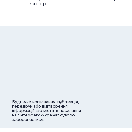
експорт
Будь-яке копіювання, публікація,
передрук або відтворення
інформації, що містить посилання
на "Інтерфакс-Україна" суворо
забороняється.