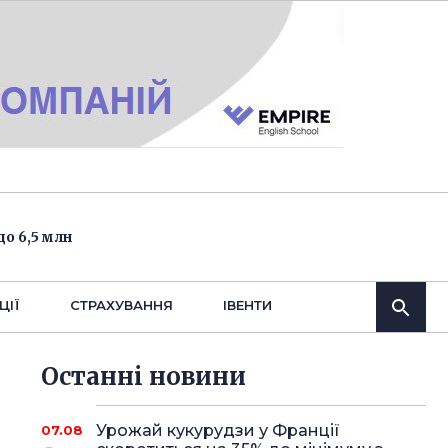
о 6,5 млн
ЦІЇ
СТРАХУВАННЯ
IВЕНТИ
Останнi новини
Урожай кукурудзи у Франції
07.08