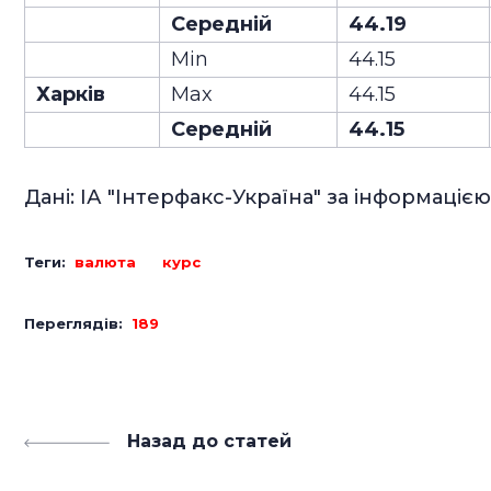
Середній
44.19
Min
44.15
Харків
Max
44.15
Середній
44.15
Дані: ІА "Інтерфакс-Україна" за інформацією
Теги:
валюта
курс
Переглядів:
189
Назад до статей