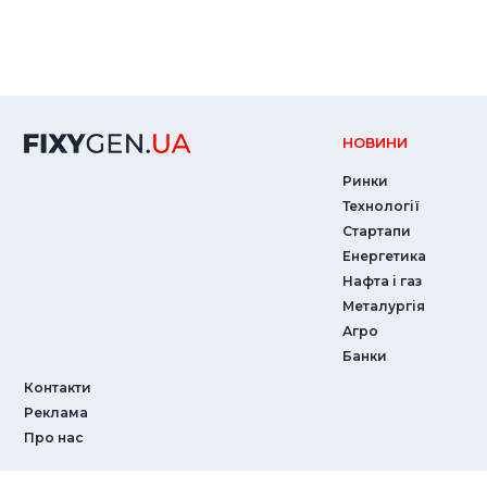
НОВИНИ
Ринки
Технології
Стартапи
Енергетика
Нафта і газ
Металургія
Агро
Банки
Контакти
Реклама
Про нас