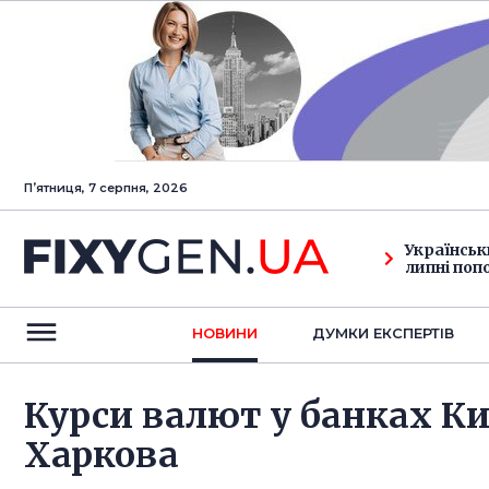
Пʼятниця, 7 серпня, 2026
Українськ
липні поп
НОВИНИ
ДУМКИ ЕКСПЕРТIВ
Курси валют у банках Ки
Харкова