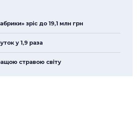
брики» зріс до 19,1 млн грн
ток у 1,9 раза
кращою стравою світу