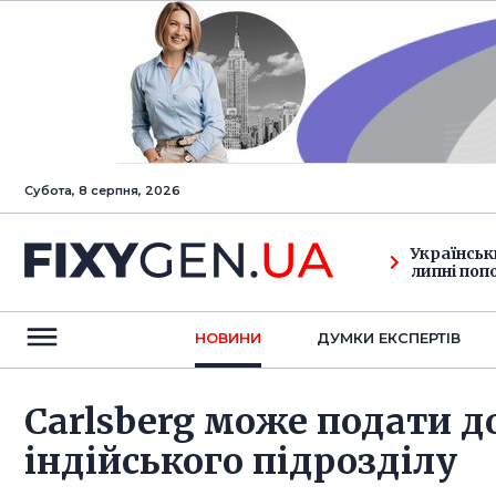
Субота, 8 серпня, 2026
Українськ
липні поп
НОВИНИ
ДУМКИ ЕКСПЕРТIВ
Carlsberg може подати д
індійського підрозділу