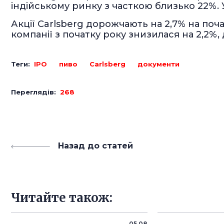
індійському ринку з часткою близько 22%. У
Акції Carlsberg дорожчають на 2,7% на почат
компанії з початку року знизилася на 2,2%, 
Теги:
IPO
пиво
Carlsberg
документи
Переглядів:
268
Назад до статей
Читайте також:
05.08