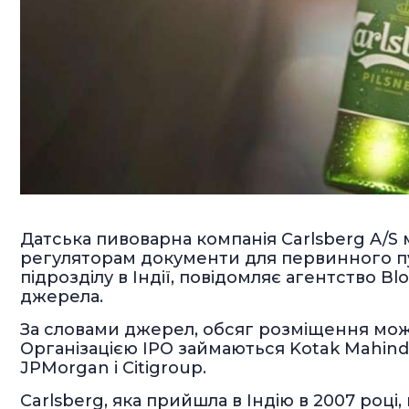
Датська пивоварна компанія Carlsberg A/S
регуляторам документи для первинного пу
підрозділу в Індії, повідомляє агентство 
джерела.
За словами джерел, обсяг розміщення мож
Організацією IPO займаються Kotak Mahindra 
JPMorgan і Citigroup.
Carlsberg, яка прийшла в Індію в 2007 році