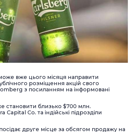
 може вже цього місяця направити
блічного розміщення акцій свого
Bloomberg з посиланням на інформовані
е становити близько $700 млн.
Capital Co. та індійські підрозділи
, посідає друге місце за обсягом продажу на