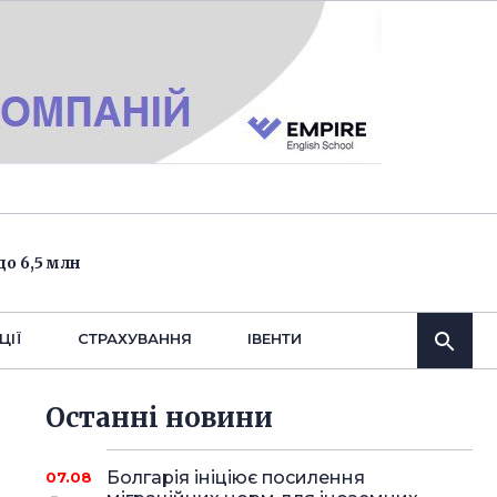
о 6,5 млн
ЦІЇ
СТРАХУВАННЯ
IВЕНТИ
Останнi новини
Болгарія ініціює посилення
07.08