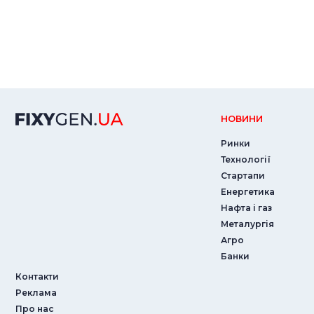
НОВИНИ
Ринки
Технології
Стартапи
Енергетика
Нафта і газ
Металургія
Агро
Банки
Контакти
Реклама
Про нас