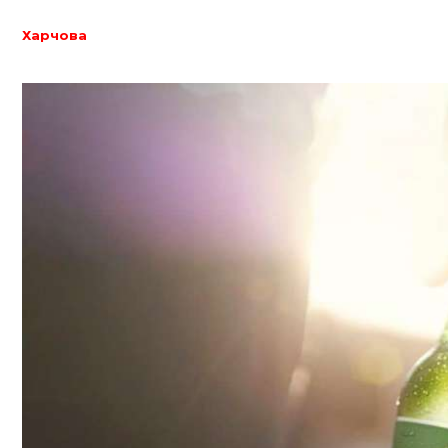
Харчова