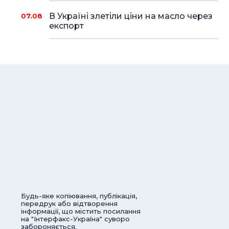
В Україні злетіли ціни на масло через
07.08
експорт
Будь-яке копіювання, публікація,
передрук або відтворення
інформації, що містить посилання
на "Інтерфакс-Україна" суворо
забороняється.