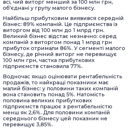
всі, чий виторг менший за 100 млн грн,
об'єднані у групу малого бізнесу.
Найбільш прибутковим виявився середній
бізнес: 89% компаній. Це підприємства із
виторгом від 100 млн до 1 млрд грн.
Великий бізнес відстає незначно: серед
компаній з виторгом понад 1 млрд грн
прибуток отримали 86%. У сегменті малого
бізнесу, де річний виторг не перевищує
100 млн грн, частка прибуткових
підприємств становила 77%.
Водночас якщо оцінювати рентабельність
продажів, то найкращі показники має
малий бізнес: у половини таких компаній
вона становить понад 5%. Натомість
половина великих прибуткових
підприємств працює з рентабельністю
менш як 2,6%. Для половини компаній
середнього бізнесу цей показник не
перевищує 3,85%.