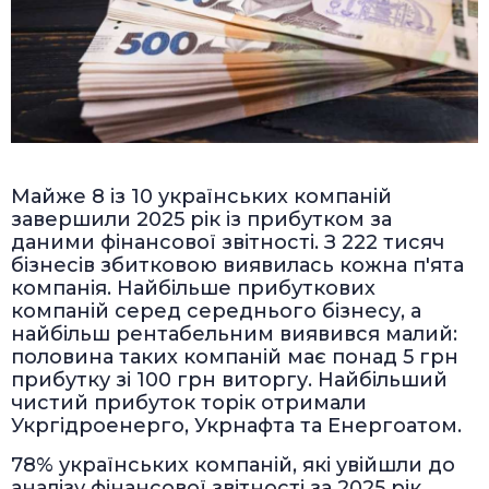
Майже 8 із 10 українських компаній
завершили 2025 рік із прибутком за
даними фінансової звітності. З 222 тисяч
бізнесів збитковою виявилась кожна п'ята
компанія. Найбільше прибуткових
компаній серед середнього бізнесу, а
найбільш рентабельним виявився малий:
половина таких компаній має понад 5 грн
прибутку зі 100 грн виторгу. Найбільший
чистий прибуток торік отримали
Укргідроенерго, Укрнафта та Енергоатом.
78% українських компаній, які увійшли до
аналізу фінансової звітності за 2025 рік,