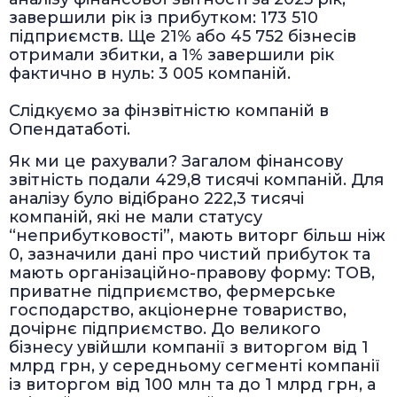
завершили рік із прибутком: 173 510
підприємств. Ще 21% або 45 752 бізнесів
отримали збитки, а 1% завершили рік
фактично в нуль: 3 005 компаній.
Слідкуємо за фінзвітністю компаній в
Опендатаботі.
Як ми це рахували? Загалом фінансову
звітність подали 429,8 тисячі компаній. Для
аналізу було відібрано 222,3 тисячі
компаній, які не мали статусу
“неприбутковості”, мають виторг більш ніж
0, зазначили дані про чистий прибуток та
мають організаційно-правову форму: ТОВ,
приватне підприємство, фермерське
господарство, акціонерне товариство,
дочірнє підприємство. До великого
бізнесу увійшли компанії з виторгом від 1
млрд грн, у середньому сегменті компанії
із виторгом від 100 млн та до 1 млрд грн, а