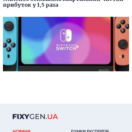
прибуток у 1,5 раза
НОВИНИ
ДУМКИ ЕКСПЕРТIВ