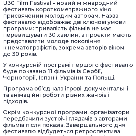
U30 Film Festival - новий міжнародний
фестиваль короткометражного кіно,
присвячений молодим авторам. Назва
фестивалю відображає дві ключові умови
програми: тривалість фільмів не має
перевищувати 30 хвилин, а проєкти мають
представляти молоде покоління
кінематографістів, зокрема авторів віком
до 30 років.
У конкурсній програмі першого фестивалю
буде показано 11 фільмів із Сербії,
Чорногорії, Іспанії, України та Польщі.
Програма об’єднала ігрові, документальні
та анімаційні роботи різних жанрів і
підходів.
Окрім конкурсної програми, організатори
передбачили зустрічі глядачів з авторами
фільмів після показів. Завершального дня
фестивалю відбудеться ретроспектива