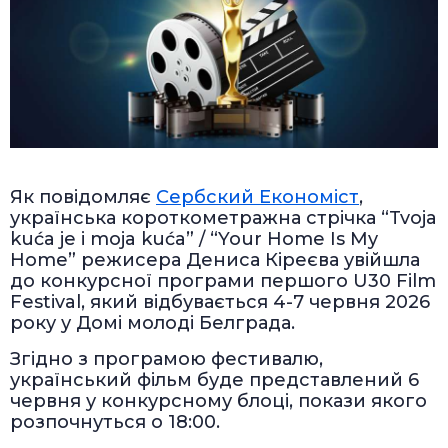
Як повідомляє
Сербский Економіст
,
українська короткометражна стрічка “Tvoja
kuća je i moja kuća” / “Your Home Is My
Home” режисера Дениса Кіреєва увійшла
до конкурсної програми першого U30 Film
Festival, який відбувається 4-7 червня 2026
року у Домі молоді Белграда.
Згідно з програмою фестивалю,
український фільм буде представлений 6
червня у конкурсному блоці, покази якого
розпочнуться о 18:00.