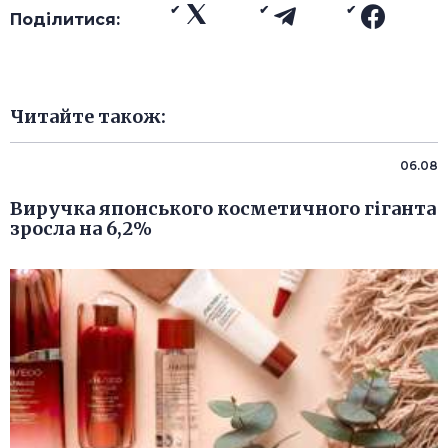
Поділитися:
Читайте також:
06.08
Виручка японського косметичного гіганта
зросла на 6,2%