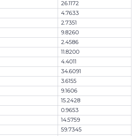
26.1172
4.7633
2.7351
9.8260
2.4586
11.8200
4.4011
34.6091
3.6155
9.1606
15.2428
0.9653
14.5759
59.7345