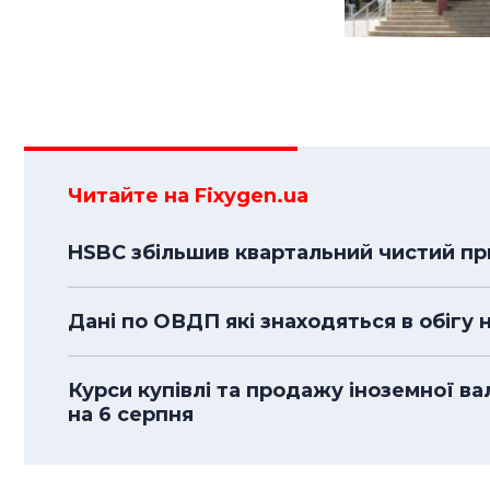
Читайте на Fixygen.ua
HSBC збільшив квартальний чистий при
Дані по ОВДП які знаходяться в обігу 
Курси купівлі та продажу іноземної в
на 6 серпня