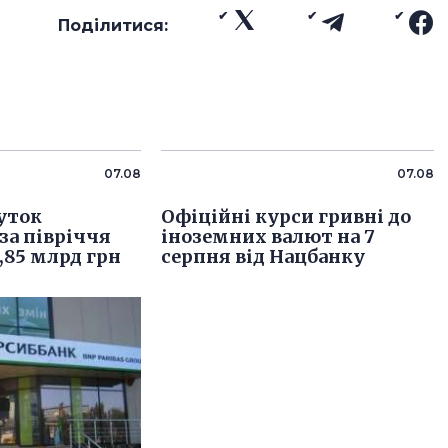
Поділитися:
07.08
07.08
уток
Офіційні курси гривні до
за півріччя
іноземних валют на 7
,85 млрд грн
серпня від Нацбанку