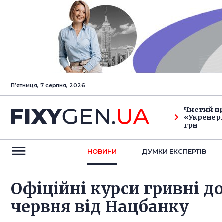
Пʼятниця, 7 серпня, 2026
Чистий п
«Укренерг
грн
НОВИНИ
ДУМКИ ЕКСПЕРТIВ
Офіційні курси гривні д
червня від Нацбанку