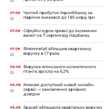
Чистий прибуток Укрсиббанку за
07.08
півріччя знизився до 1,85 млрд грн
Офіційні курси гривні до іноземних
07.08
валют на 7 серпня від Нацбанку
Rheinmetall збільшив квартальну
07.08
виручку в 1,7 раза
Виручка японського косметичного
06.08
гіганта зросла на 6,2%
Киянам доступний новий онлайн-
06.08
сервіс — замовлення архівних
довідок
SpaceX збільшила квартальну виручку
06.08