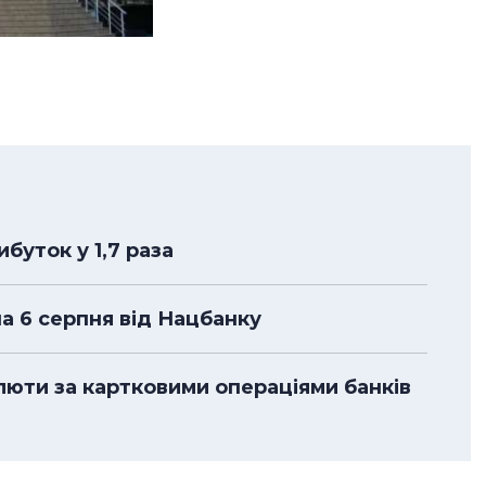
буток у 1,7 раза
на 6 серпня від Нацбанку
алюти за картковими операціями банків