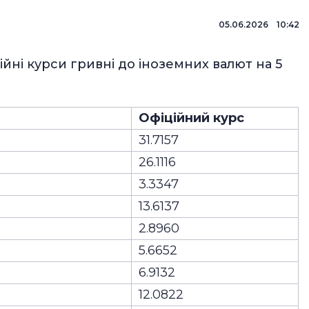
05.06.2026 10:42
йні курси гривні до іноземних валют на 5
Офіційний курс
31.7157
26.1116
3.3347
13.6137
2.8960
5.6652
6.9132
12.0822