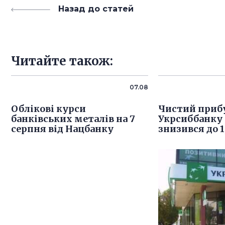
Назад до статей
Читайте також:
07.08
Облікові курси
Чистий приб
банківських металів на 7
Укрсиббанку 
серпня від Нацбанку
знизився до 1