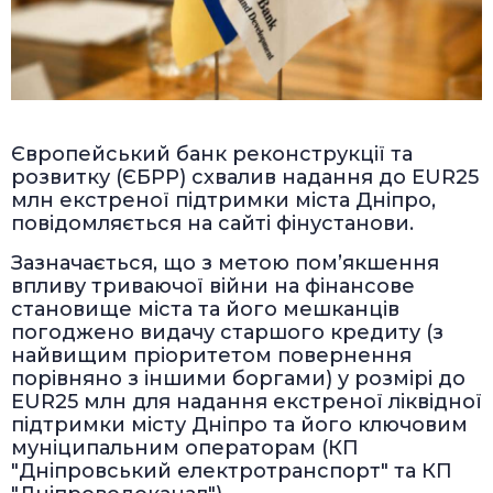
Європейський банк реконструкції та
розвитку (ЄБРР) схвалив надання до EUR25
млн екстреної підтримки міста Дніпро,
повідомляється на сайті фінустанови.
Зазначається, що з метою пом’якшення
впливу триваючої війни на фінансове
становище міста та його мешканців
погоджено видачу старшого кредиту (з
найвищим пріоритетом повернення
порівняно з іншими боргами) у розмірі до
EUR25 млн для надання екстреної ліквідної
підтримки місту Дніпро та його ключовим
муніципальним операторам (КП
"Дніпровський електротранспорт" та КП