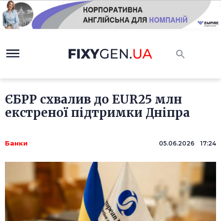
ЄБРР схвалив до EUR25 млн
екстреної підтримки Дніпра
Банки
05.06.2026 17:24