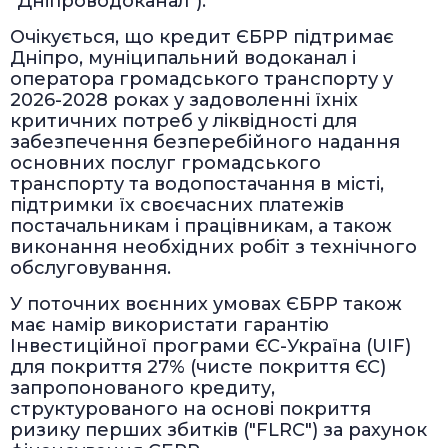
"Дніпроводоканал").
Очікується, що кредит ЄБРР підтримає
Дніпро, муніципальний водоканал і
оператора громадського транспорту у
2026-2028 роках у задоволенні їхніх
критичних потреб у ліквідності для
забезпечення безперебійного надання
основних послуг громадського
транспорту та водопостачання в місті,
підтримки їх своєчасних платежів
постачальникам і працівникам, а також
виконання необхідних робіт з технічного
обслуговування.
У поточних воєнних умовах ЄБРР також
має намір використати гарантію
Інвестиційної програми ЄС-Україна (UIF)
для покриття 27% (чисте покриття ЄС)
запропонованого кредиту,
структурованого на основі покриття
ризику перших збитків ("FLRC") за рахунок