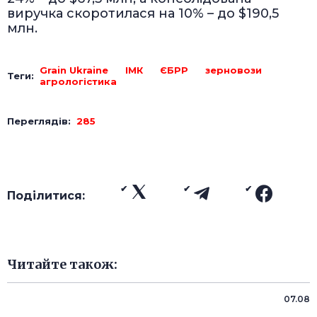
виручка скоротилася на 10% – до $190,5
млн.
Grain Ukraine
ІМК
ЄБРР
зерновози
Теги:
агрологістика
Переглядів:
285
Поділитися:
Читайте також:
07.08