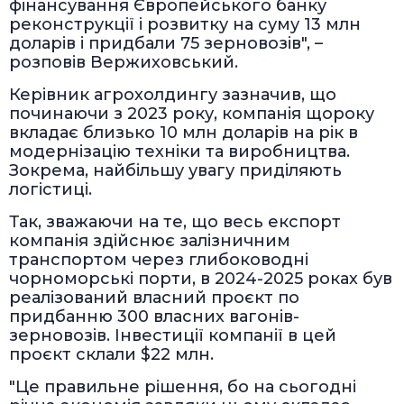
фінансування Європейського банку
реконструкції і розвитку на суму 13 млн
доларів і придбали 75 зерновозів", –
розповів Вержиховський.
Керівник агрохолдингу зазначив, що
починаючи з 2023 року, компанія щороку
вкладає близько 10 млн доларів на рік в
модернізацію техніки та виробництва.
Зокрема, найбільшу увагу приділяють
логістиці.
Так, зважаючи на те, що весь експорт
компанія здійснює залізничним
транспортом через глибоководні
чорноморські порти, в 2024-2025 роках був
реалізований власний проєкт по
придбанню 300 власних вагонів-
зерновозів. Інвестиції компанії в цей
проєкт склали $22 млн.
"Це правильне рішення, бо на сьогодні