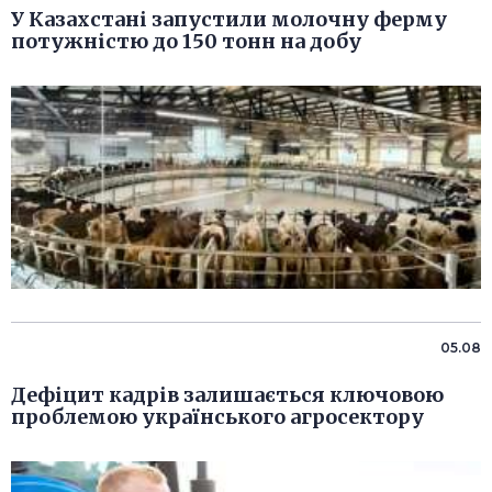
У Казахстані запустили молочну ферму
потужністю до 150 тонн на добу
05.08
Дефіцит кадрів залишається ключовою
проблемою українського агросектору