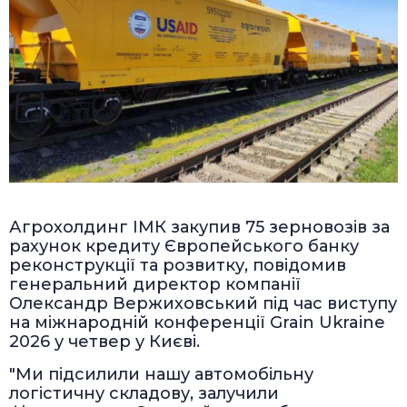
Агрохолдинг ІМК закупив 75 зерновозів за
рахунок кредиту Європейського банку
реконструкції та розвитку, повідомив
генеральний директор компанії
Олександр Вержиховський під час виступу
на міжнародній конференції Grain Ukraine
2026 у четвер у Києві.
"Ми підсилили нашу автомобільну
логістичну складову, залучили