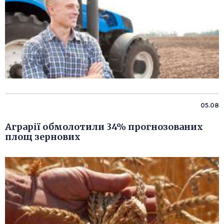
05.08
Аграрії обмолотили 34% прогнозованих
площ зернових