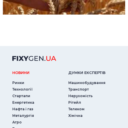
НОВИНИ
ДУМКИ ЕКСПЕРТIВ
Ринки
Машинобудування
Технології
Транспорт
Стартапи
Нерухомість
Енергетика
Рітейл
Нафта і газ
Телеком
Металургія
Хімічна
Агро