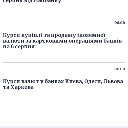
серпня від Нацбанку
06.08
Курси купівлі та продажу іноземної
валюти за картковими операціями банків
на 6 серпня
06.08
Курси валют у банках Києва, Одеси, Львова
та Харкова