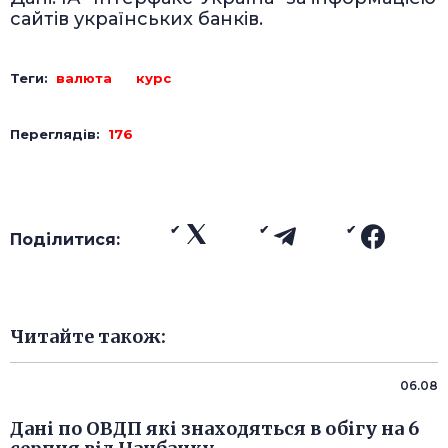
сайтів українських банків.
Теги:
валюта
курс
Переглядів:
176
Поділитися:
Читайте також:
06.08
Дані по ОВДП які знаходяться в обігу на 6