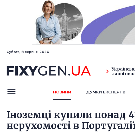
Субота, 8 серпня, 2026
Українськ
липні поп
НОВИНИ
ДУМКИ ЕКСПЕРТIВ
Іноземці купили понад 41
нерухомості в Португалі