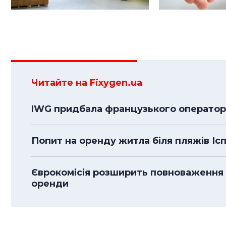
Читайте на Fixygen.ua
IWG придбала французького оператора
Попит на оренду житла біля пляжів Іспа
Єврокомісія розширить повноваження
оренди