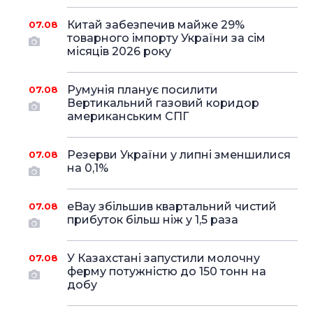
Китай забезпечив майже 29%
07.08
товарного імпорту України за сім
місяців 2026 року
Румунія планує посилити
07.08
Вертикальний газовий коридор
американським СПГ
Резерви України у липні зменшилися
07.08
на 0,1%
eBay збільшив квартальний чистий
07.08
прибуток більш ніж у 1,5 раза
У Казахстані запустили молочну
07.08
ферму потужністю до 150 тонн на
добу