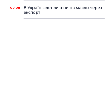
В Україні злетіли ціни на масло через
07.08
експорт