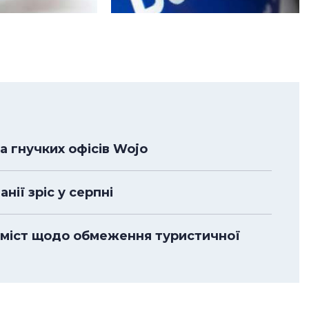
 гнучких офісів Wojo
нії зріс у серпні
 міст щодо обмеження туристичної