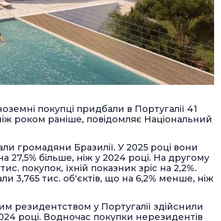
 іноземні покупці придбали в Португалії 41
, ніж роком раніше, повідомляє Національний
ли громадяни Бразилії. У 2025 році вони
на 27,5% більше, ніж у 2024 році. На другому
ис. покупок, їхній показник зріс на 2,2%.
и 3,765 тис. об'єктів, що на 6,2% менше, ніж
вим резидентством у Португалії здійснили
у 2024 році. Водночас покупки нерезидентів