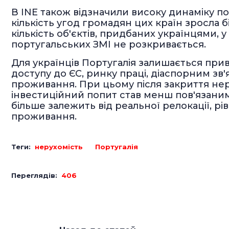
В INE також відзначили високу динаміку по
кількість угод громадян цих країн зросла б
кількість об'єктів, придбаних українцями, у
португальських ЗМІ не розкривається.
Для українців Португалія залишається при
доступу до ЄС, ринку праці, діаспорним зв
проживання. При цьому після закриття неру
інвестиційний попит став менш пов'язани
більше залежить від реальної релокації, рі
проживання.
Теги:
нерухомість
Португалія
Переглядів:
406