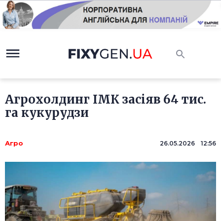
Агрохолдинг ІМК засіяв 64 тис.
га кукурудзи
Агро
26.05.2026 12:56