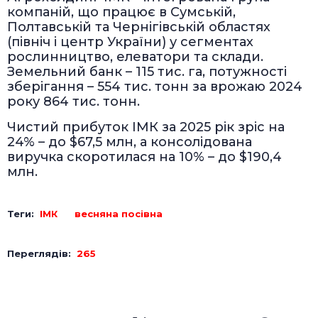
компаній, що працює в Сумській,
Полтавській та Чернігівській областях
(північ і центр України) у сегментах
рослинництво, елеватори та склади.
Земельний банк – 115 тис. га, потужності
зберігання – 554 тис. тонн за врожаю 2024
року 864 тис. тонн.
Чистий прибуток ІМК за 2025 рік зріс на
24% – до $67,5 млн, а консолідована
виручка скоротилася на 10% – до $190,4
млн.
Теги:
ІМК
весняна посівна
Переглядів:
265