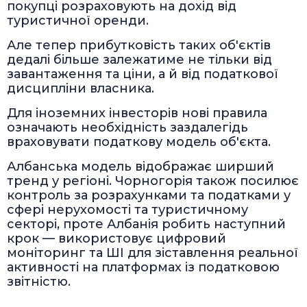
покупці розраховують на дохід від
туристичної оренди.
Але тепер прибутковість таких об'єктів
дедалі більше залежатиме не тільки від
завантаження та ціни, а й від податкової
дисципліни власника.
Для іноземних інвесторів нові правила
означають необхідність заздалегідь
враховувати податкову модель об'єкта.
Албанська модель відображає ширший
тренд у регіоні. Чорногорія також посилює
контроль за розрахунками та податками у
сфері нерухомості та туристичному
секторі, проте Албанія робить наступний
крок — використовує цифровий
моніторинг та ШІ для зіставлення реальної
активності на платформах із податковою
звітністю.