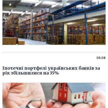
06.08
Іпотечні портфелі українських банків за
рік збільшилися на 35%