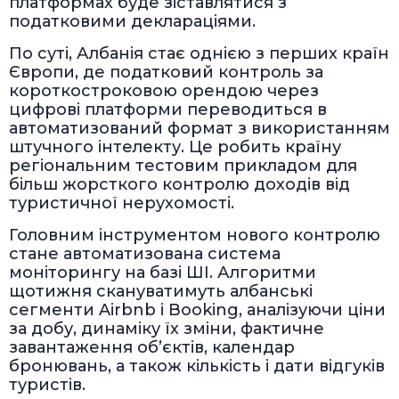
платформах буде зіставлятися з
податковими деклараціями.
По суті, Албанія стає однією з перших країн
Європи, де податковий контроль за
короткостроковою орендою через
цифрові платформи переводиться в
автоматизований формат з використанням
штучного інтелекту. Це робить країну
регіональним тестовим прикладом для
більш жорсткого контролю доходів від
туристичної нерухомості.
Головним інструментом нового контролю
стане автоматизована система
моніторингу на базі ШІ. Алгоритми
щотижня скануватимуть албанські
сегменти Airbnb і Booking, аналізуючи ціни
за добу, динаміку їх зміни, фактичне
завантаження об’єктів, календар
бронювань, а також кількість і дати відгуків
туристів.