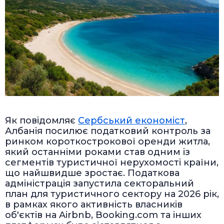
Як повідомляє
Сербський економіст
,
Албанія посилює податковий контроль за
ринком короткострокової оренди житла,
який останніми роками став одним із
сегментів туристичної нерухомості країни,
що найшвидше зростає. Податкова
адміністрація запустила секторальний
план для туристичного сектору на 2026 рік,
в рамках якого активність власників
об'єктів на Airbnb, Booking.com та інших