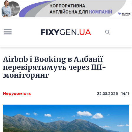
Airbnb і Booking в Албанії
перевірятимуть через ШІ-
моніторинг
Нерухомість
22.05.2026 14:11