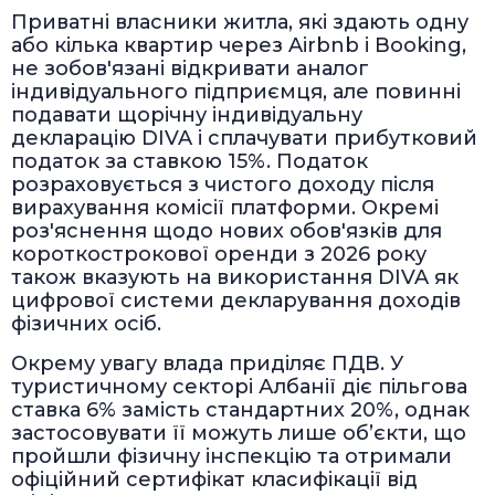
Приватні власники житла, які здають одну
або кілька квартир через Airbnb і Booking,
не зобов'язані відкривати аналог
індивідуального підприємця, але повинні
подавати щорічну індивідуальну
декларацію DIVA і сплачувати прибутковий
податок за ставкою 15%. Податок
розраховується з чистого доходу після
вирахування комісії платформи. Окремі
роз'яснення щодо нових обов'язків для
короткострокової оренди з 2026 року
також вказують на використання DIVA як
цифрової системи декларування доходів
фізичних осіб.
Окрему увагу влада приділяє ПДВ. У
туристичному секторі Албанії діє пільгова
ставка 6% замість стандартних 20%, однак
застосовувати її можуть лише об’єкти, що
пройшли фізичну інспекцію та отримали
офіційний сертифікат класифікації від