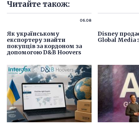
Читайте також:
06.08
Як українському
Disney продає
експортеру знайти
Global Media 
покупців за кордоном за
допомогою D&B Hoovers