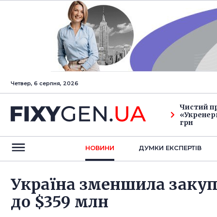
Четвер, 6 серпня, 2026
Чистий п
«Укренерг
грн
НОВИНИ
ДУМКИ ЕКСПЕРТIВ
Україна зменшила закуп
до $359 млн