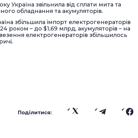
ку Україна звільнила від сплати мита та
ного обладнання та акумуляторів.
аїна збільшила імпорт електрогенераторів
24 роком – до $1,69 млрд, акумуляторів – на
 ввезення електрогенераторів збільшилось
ричі.
Поділитися: