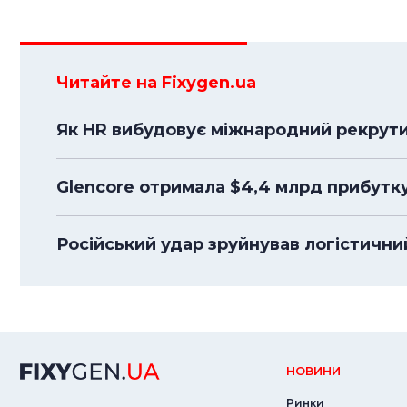
Читайте на Fixygen.ua
Як HR вибудовує міжнародний рекрути
Glencore отримала $4,4 млрд прибутк
Російський удар зруйнував логістичний
НОВИНИ
Ринки