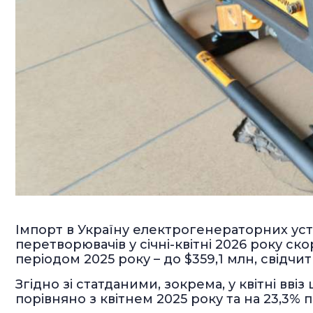
Імпорт в Україну електрогенераторних ус
перетворювачів у січні-квітні 2026 року с
періодом 2025 року – до $359,1 млн, свідч
Згідно зі статданими, зокрема, у квітні вв
порівняно з квітнем 2025 року та на 23,3% 