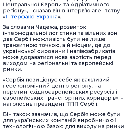
Центральної Європи та Адріатичного
регіону», - сказав він в інтерв’ю агентству
«
Інтерфакс-Україна
».
За словами Чадежа, розвиток
інтермодальної логістики та вільних зон
дає Сербії можливість бути не лише
транзитною точкою, а й місцем, де до
української сировини і напівфабрикатів
може додаватися нова вартість перед
виходом на регіональні та європейські
ринки.
«Сербія позиціонує себе як важливий
геоекономічний центр регіону, на
перетині східноєвропейських ресурсів і
європейських транспортних коридорів», -
наголосив президент ТПП Сербії.
Він також зазначив, що Сербія може бути
для українських компаній виробничою і
технологічною базою для виходу на ринки