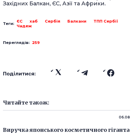
Західних Балкан, ЄС, Азії та Африки.
ЄС
хаб
Сербія
Балкани
ТПП Сербії
Теги:
Чадеж
Переглядів:
259
Поділитися:
Читайте також:
06.08
Виручка японського косметичного гіганта