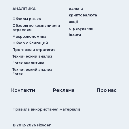
АНАЛIТИКА
валюта
криптовалюта
Обзоры рынка
акції
Обзоры по компаниям и
страхування
отраслям
iвенти
Макроэкономика
Обзор облигаций
Прогнозы и стратегия
Технический анализ
Forex аналитика
Технический анализ
Forex
Контакти
Реклама
Про нас
Правила використання матеріалів
© ‎2012-2026 Fixygen