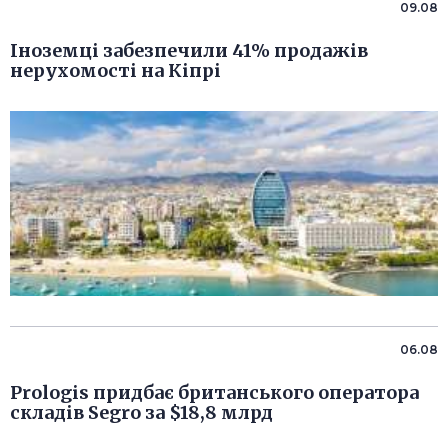
09.08
Іноземці забезпечили 41% продажів
нерухомості на Кіпрі
06.08
Prologis придбає британського оператора
складів Segro за $18,8 млрд