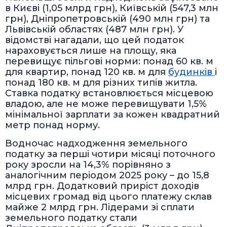
в Києві (1,05 млрд грн), Київській (547,3 млн
грн), Дніпропетровській (490 млн грн) та
Львівській областях (487 млн грн). У
відомстві нагадали, що цей податок
нараховується лише на площу, яка
перевищує пільгові норми: понад 60 кв. м
для квартир, понад 120 кв. м для
будинків
і
понад 180 кв. м для різних типів житла.
Ставка податку встановлюється місцевою
владою, але не може перевищувати 1,5%
мінімальної зарплати за кожен квадратний
метр понад норму.
Водночас надходження земельного
податку за перші чотири місяці поточного
року зросли на 14,3% порівняно з
аналогічним періодом 2025 року – до 15,8
млрд грн. Додатковий приріст доходів
місцевих громад від цього платежу склав
майже 2 млрд грн. Лідерами зі сплати
земельного податку стали