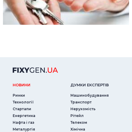
НОВИНИ
ДУМКИ ЕКСПЕРТIВ
Ринки
Машинобудування
Технології
Транспорт
Стартапи
Нерухомість
Енергетика
Рітейл
Нафта і газ
Телеком
Металургія
Хімічна