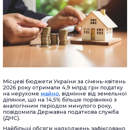
Місцеві бюджети України за січень-квітень
2026 року отримали 4,9 млрд грн податку
на нерухоме
майно
, відмінне від земельної
ділянки, що на 14,5% більше порівняно з
аналогічним періодом минулого року,
повідомила Державна податкова служба
(ДНС).
Найбільші обсяги надходжень зафіксовано