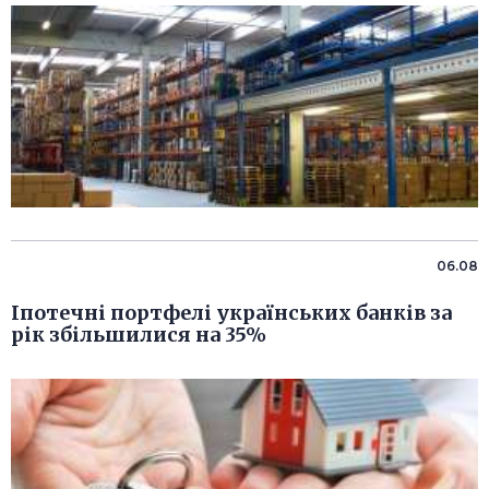
06.08
Іпотечні портфелі українських банків за
рік збільшилися на 35%