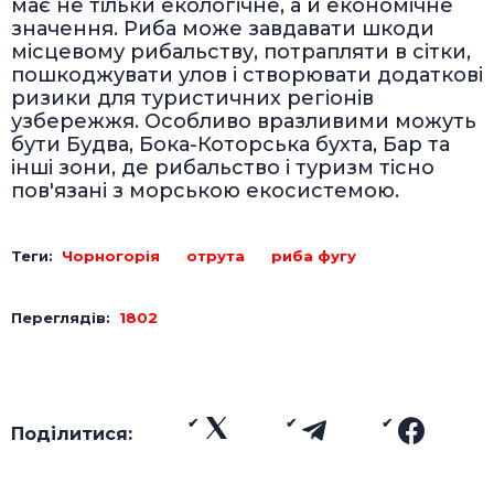
має не тільки екологічне, а й економічне
значення. Риба може завдавати шкоди
місцевому рибальству, потрапляти в сітки,
пошкоджувати улов і створювати додаткові
ризики для туристичних регіонів
узбережжя. Особливо вразливими можуть
бути Будва, Бока-Которська бухта, Бар та
інші зони, де рибальство і туризм тісно
пов'язані з морською екосистемою.
Теги:
Чорногорія
отрута
риба фугу
Переглядів:
1802
Поділитися: