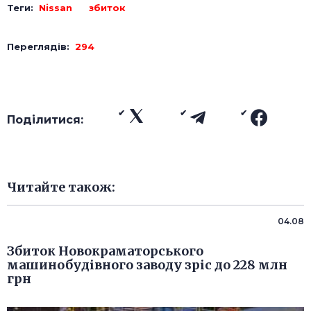
Теги:
Nissan
збиток
Переглядів:
294
Поділитися:
Читайте також:
04.08
Збиток Новокраматорського
машинобудівного заводу зріс до 228 млн
грн