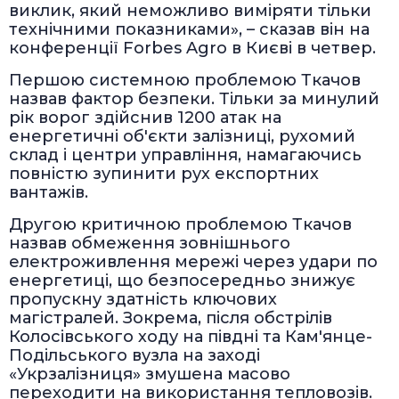
виклик, який неможливо виміряти тільки
технічними показниками», – сказав він на
конференції Forbes Agro в Києві в четвер.
Першою системною проблемою Ткачов
назвав фактор безпеки. Тільки за минулий
рік ворог здійснив 1200 атак на
енергетичні об'єкти залізниці, рухомий
склад і центри управління, намагаючись
повністю зупинити рух експортних
вантажів.
Другою критичною проблемою Ткачов
назвав обмеження зовнішнього
електроживлення мережі через удари по
енергетиці, що безпосередньо знижує
пропускну здатність ключових
магістралей. Зокрема, після обстрілів
Колосівського ходу на півдні та Кам'янце-
Подільського вузла на заході
«Укрзалізниця» змушена масово
переходити на використання тепловозів.