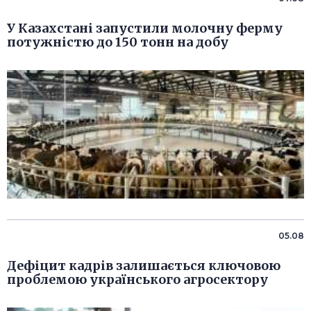
У Казахстані запустили молочну ферму
потужністю до 150 тонн на добу
05.08
Дефіцит кадрів залишається ключовою
проблемою українського агросектору