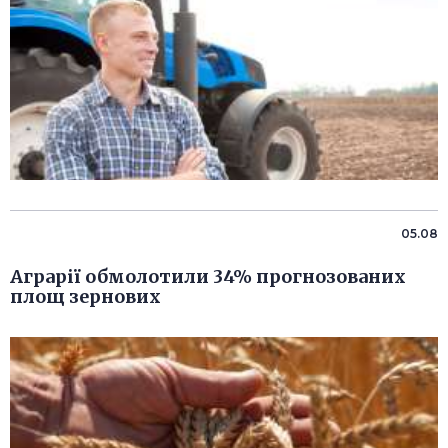
05.08
Аграрії обмолотили 34% прогнозованих
площ зернових