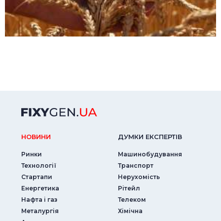
НОВИНИ
ДУМКИ ЕКСПЕРТIВ
Ринки
Машинобудування
Технології
Транспорт
Стартапи
Нерухомість
Енергетика
Рітейл
Нафта і газ
Телеком
Металургія
Хімічна