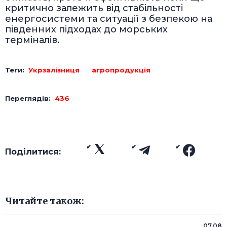
критично залежить від стабільності
енергосистеми та ситуації з безпекою на
південних підходах до морських
терміналів.
Теги:
Укрзалізниця
агропродукція
Переглядів:
436
Поділитися:
Читайте також:
07.08