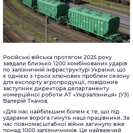
Російські війська протягом 2025 року
завдали близько 1200 комбінованих ударів
по залізничній інфраструктурі України, що
є однією з трьох ключових проблем сезону
для експорту агропродукції, повідомив
заступник директора департаменту
комерційної роботи АТ «Укрзалізниця» (УЗ)
Валерій Ткачов.
«Для нас найбільшим болем є те, що під
ударами ворога гинуть наші працівники. За
час повномасштабної війни загинуло вже
понад 1000 залізничників. Це найважчий