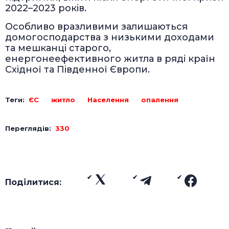
2022–2023 років.
Особливо вразливими залишаються
домогосподарства з низькими доходами
та мешканці старого,
енергонеефективного житла в ряді країн
Східної та Південної Європи.
Теги:
ЄС
житло
Населення
опалення
Переглядів:
330
Поділитися: