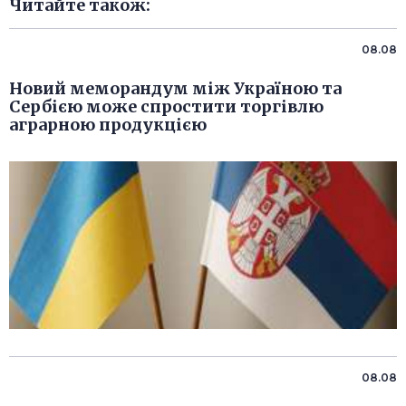
Читайте також:
08.08
Новий меморандум між Україною та
Сербією може спростити торгівлю
аграрною продукцією
08.08