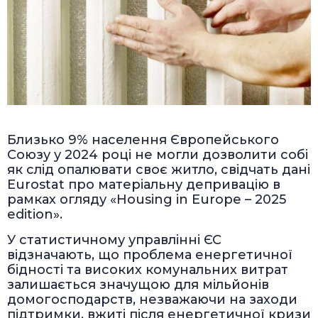
Близько 9% населення Європейського
Союзу у 2024 році не могли дозволити собі
як слід опалювати своє житло, свідчать дані
Eurostat про матеріальну депривацію в
рамках огляду «Housing in Europe – 2025
edition».
У статистичному управлінні ЄС
відзначають, що проблема енергетичної
бідності та високих комунальних витрат
залишається значущою для мільйонів
домогосподарств, незважаючи на заходи
підтримки, вжиті після енергетичної кризи