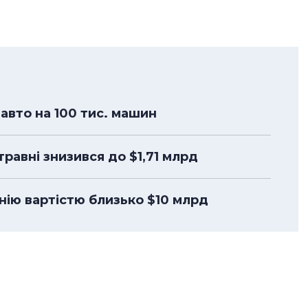
авто на 100 тис. машин
-травні знизився до $1,71 млрд
анію вартістю близько $10 млрд