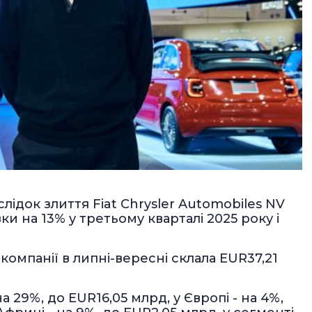
лідок злиття Fiat Chrysler Automobiles NV
вки на 13% у третьому кварталі 2025 року і
а компанії в липні-вересні склала EUR37,21
 29%, до EUR16,05 млрд, у Європі - на 4%,