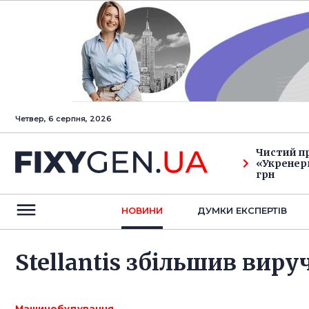
Четвер, 6 серпня, 2026
Чистий п
«Укренерг
грн
НОВИНИ
ДУМКИ ЕКСПЕРТIВ
Stellantis збільшив виру
Машинобудування