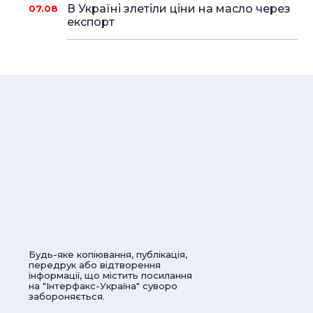
В Україні злетіли ціни на масло через
07.08
експорт
Будь-яке копіювання, публікація,
передрук або відтворення
інформації, що містить посилання
на "Інтерфакс-Україна" суворо
забороняється.