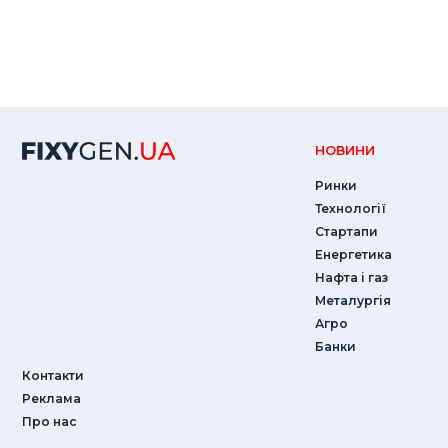
НОВИНИ
Ринки
Технології
Стартапи
Енергетика
Нафта і газ
Металургія
Агро
Банки
Контакти
Реклама
Про нас