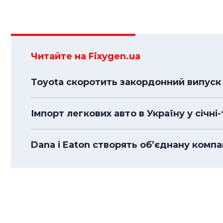
Читайте на Fixygen.ua
Toyota скоротить закордонний випуск 
Імпорт легкових авто в Україну у січні
Dana і Eaton створять об’єднану комп