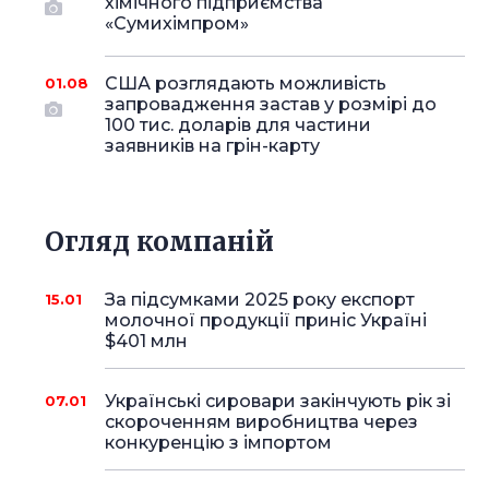
хімічного підприємства
«Сумихімпром»
США розглядають можливість
01.08
запровадження застав у розмірі до
100 тис. доларів для частини
заявників на грін-карту
Огляд компаній
За підсумками 2025 року експорт
15.01
молочної продукції приніс Україні
$401 млн
Українські сировари закінчують рік зі
07.01
скороченням виробництва через
конкуренцію з імпортом