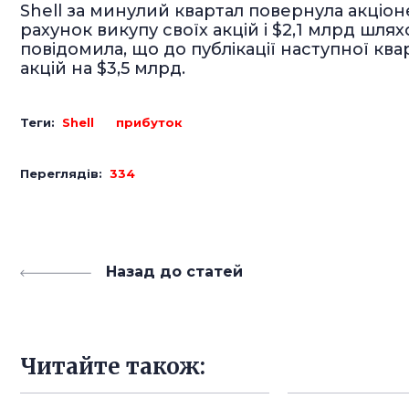
Shell за минулий квартал повернула акціон
рахунок викупу своїх акцій і $2,1 млрд шл
повідомила, що до публікації наступної кв
акцій на $3,5 млрд.
Теги:
Shell
прибуток
Переглядів:
334
Назад до статей
Читайте також: