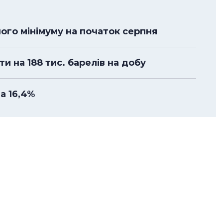
ного мінімуму на початок серпня
 на 188 тис. барелів на добу
а 16,4%