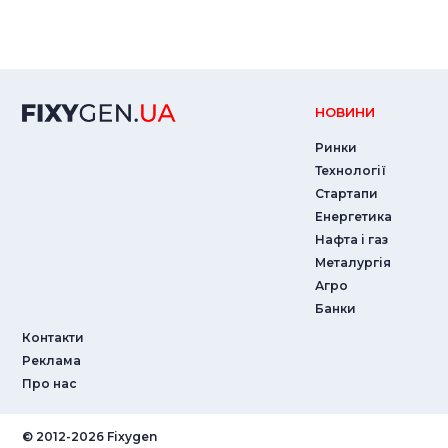
НОВИНИ
Ринки
Технології
Стартапи
Енергетика
Нафта і газ
Металургія
Агро
Банки
Контакти
Реклама
Про нас
© ‎2012-2026 Fixygen