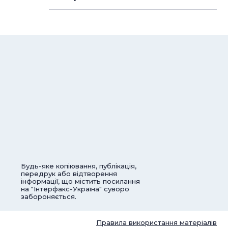
Будь-яке копіювання, публікація,
передрук або відтворення
інформації, що містить посилання
на "Інтерфакс-Україна" суворо
забороняється.
Правила використання матеріалів