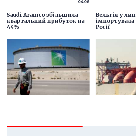
04.08
Saudi Aramco збільшила
Бельгія у лип
квартальний прибуток на
імпортувала 
44%
Росії