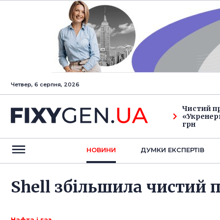
Четвер, 6 серпня, 2026
Чистий п
«Укренерг
грн
НОВИНИ
ДУМКИ ЕКСПЕРТIВ
Shell збільшила чистий 
Нафта і газ