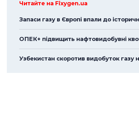
Читайте на Fixygen.ua
Запаси газу в Європі впали до історич
ОПЕК+ підвищить нафтовидобувні квоти
Узбекистан скоротив видобуток газу н