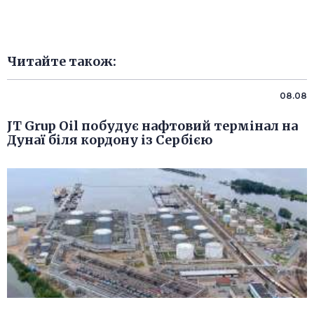
Читайте також:
08.08
JT Grup Oil побудує нафтовий термінал на
Дунаї біля кордону із Сербією