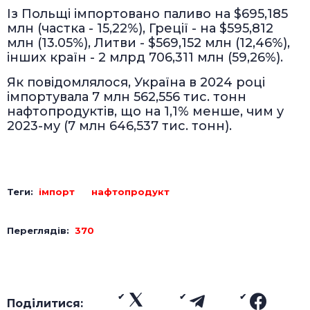
Із Польщі імпортовано паливо на $695,185
млн (частка - 15,22%), Греції - на $595,812
млн (13.05%), Литви - $569,152 млн (12,46%),
інших країн - 2 млрд 706,311 млн (59,26%).
Як повідомлялося, Україна в 2024 році
імпортувала 7 млн 562,556 тис. тонн
нафтопродуктів, що на 1,1% менше, чим у
2023-му (7 млн 646,537 тис. тонн).
Теги:
імпорт
нафтопродукт
Переглядів:
370
Поділитися: