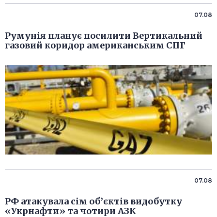
07.08
Румунія планує посилити Вертикальний
газовий коридор американським СПГ
07.08
РФ атакувала сім об’єктів видобутку
«Укрнафти» та чотири АЗК