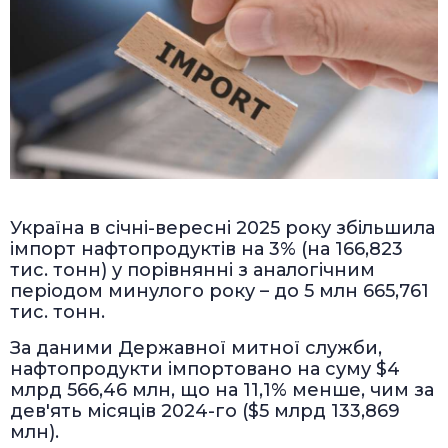
Україна в січні-вересні 2025 року збільшила
імпорт нафтопродуктів на 3% (на 166,823
тис. тонн) у порівнянні з аналогічним
періодом минулого року – до 5 млн 665,761
тис. тонн.
За даними Державної митної служби,
нафтопродукти імпортовано на суму $4
млрд 566,46 млн, що на 11,1% менше, чим за
дев'ять місяців 2024-го ($5 млрд 133,869
млн).