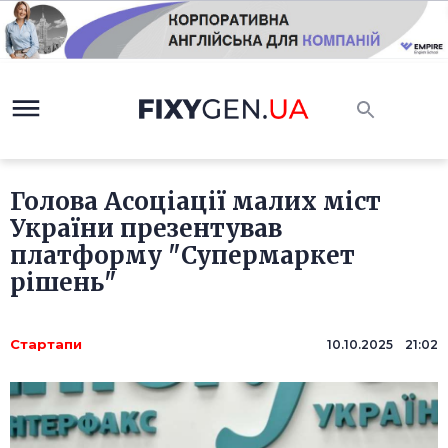
Голова Асоціації малих міст
України презентував
платформу "Супермаркет
рішень"
Стартапи
10.10.2025 21:02