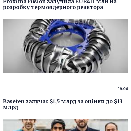
Proxima Fusion залучила EUR411 млн на
розробку термоядерного реактора
18.06
Baseten залучає $1,5 млрд за оцінки до $13
млрд