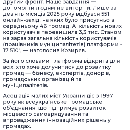
другий фронт. Наше завдання —
допомогти людям не вигоріти. Лише за
дев’ять місяців 2025 року відбувся 551
онлайн-захід, на яких було присутньо в
середньому 46 громад. А кількість нових
користувачів перевищила 3,3 тис. Станом
на зараз загальна кількість користувачів
(працівників муніципалітетів) платформи -
17 510", — наголосив Козирєв.
За його словами платформа відкрита для
всіх, хто хоче долучитися до розвитку
громад — бізнесу, експертів, донорів,
громадських організацій та
муніципалітетів.
Асоціація малих міст України діє з 1997
року як всеукраїнське громадське
об’єднання, що підтримує розвиток
місцевого самоврядування та
впровадження інноваційних рішень у
громадах.