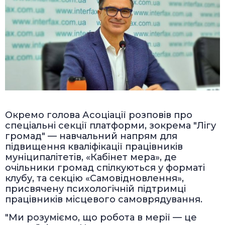
Окремо голова Асоціації розповів про
спеціальні секції платформи, зокрема "Лігу
громад" — навчальний напрям для
підвищення кваліфікації працівників
муніципалітетів, «Кабінет мера», де
очільники громад спілкуються у форматі
клубу, та секцію «Самовідновлення»,
присвячену психологічній підтримці
працівників місцевого самоврядування.
"Ми розуміємо, що робота в мерії — це