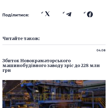
Поділитися:
Читайте також:
04.08
Збиток Новокраматорського
машинобудівного заводу зріс до 228 млн
грн