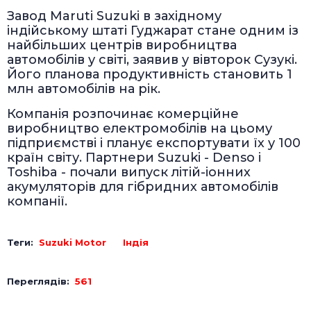
Завод Maruti Suzuki в західному
індійському штаті Гуджарат стане одним із
найбільших центрів виробництва
автомобілів у світі, заявив у вівторок Сузукі.
Його планова продуктивність становить 1
млн автомобілів на рік.
Компанія розпочинає комерційне
виробництво електромобілів на цьому
підприємстві і планує експортувати їх у 100
країн світу. Партнери Suzuki - Denso і
Toshiba - почали випуск літій-іонних
акумуляторів для гібридних автомобілів
компанії.
Теги:
Suzuki Motor
Індія
Переглядів:
561