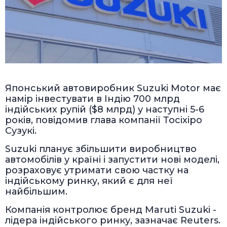
Японський автовиробник Suzuki Motor має
намір інвестувати в Індію 700 млрд
індійських рупій ($8 млрд) у наступні 5-6
років, повідомив глава компанії Тосіхіро
Сузукі.
Suzuki планує збільшити виробництво
автомобілів у країні і запустити нові моделі,
розраховує утримати свою частку на
індійському ринку, який є для неї
найбільшим.
Компанія контролює бренд Maruti Suzuki -
лідера індійського ринку, зазначає Reuters.