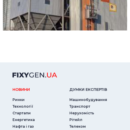
НОВИНИ
ДУМКИ ЕКСПЕРТIВ
Ринки
Машинобудування
Технології
Транспорт
Стартапи
Нерухомість
Енергетика
Рітейл
Нафта і газ
Телеком