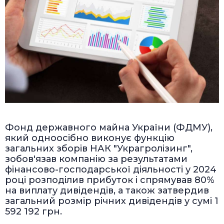
Фонд державного майна України (ФДМУ),
який одноосібно виконує функцію
загальних зборів НАК "Украгролізинг",
зобов'язав компанію за результатами
фінансово-господарської діяльності у 2024
році розподілив прибуток і спрямував 80%
на виплату дивідендів, а також затвердив
загальний розмір річних дивідендів у сумі 1
592 192 грн.