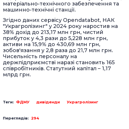
матеріально-технічного забезпечення та
машинно-технічні станції.
Згідно даних сервісу Opendatabot, НАК
"Украгролізинг" у 2024 року наростив на
38% дохід до 213,17 млн грн, чистий
прибуток у 4,3 рази до 5,228 млн грн,
активи на 15,9% до 430,69 млн грн,
зобов'язання у 2,8 раза до 21,7 млн грн.
Чисельність персоналу на
держпідприємстві наразі становить 165
співробітників. Статутний капітал – 1,17
млрд грн.
Теги:
ФДМУ
дивіденди
Украгролізинг
Переглядів:
294