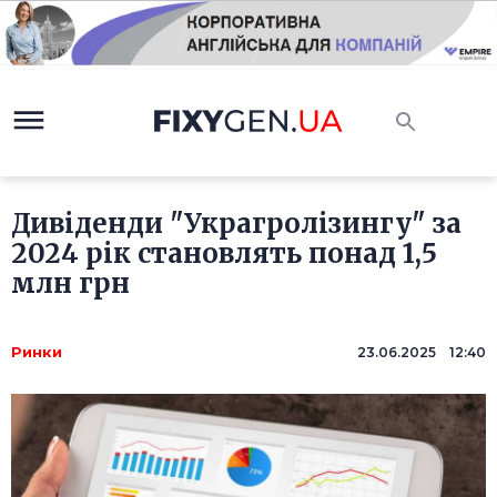
Дивіденди "Украгролізингу" за
2024 рік становлять понад 1,5
млн грн
Ринки
23.06.2025 12:40