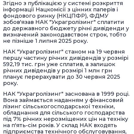
Згідно з публікацією у системі розкриття
інформації Нацкомісії з цінних паперів і
фондового ринку (НКЦПФР), ФДМУ
зобов'язав НАК "Украгролізинг" сплатити
до державного бюджету річні дивіденди у
визначений законодавством строк, тобто
не пізніше 1 липня 2025 року.
НАК "Украгролізинг" станом на 19 червня
першу частину річних дивідендів у розмірі
592,19 тис. грн уже сплатив, а залишок
річних дивідендів у розмірі 1 млн грн
планує перерахувати до 30 червня 2025
року.
НАК "Украгролізинг" заснована в 1999 році.
Вона займається наданням у фінансовий
лізинг сільськогосподарської техніки,
обладнання для сільського господарства
під 7% річних нерозміщених цін на техніку
на п'ять-сім років. У склад НАК входять
підприємства технічного обслуговування,