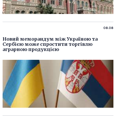
08.08
Новий меморандум між Україною та
Сербією може спростити торгівлю
аграрною продукцією