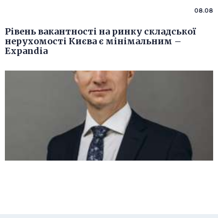
08.08
Рівень вакантності на ринку складської
нерухомості Києва є мінімальним –
Expandia