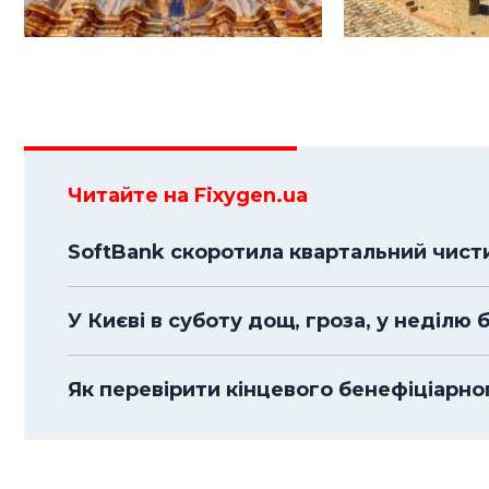
Читайте на Fixygen.ua
SoftBank скоротила квартальний чисти
У Києві в суботу дощ, гроза, у неділю 
Як перевірити кінцевого бенефіціарно