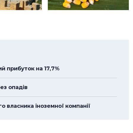
й прибуток на 17,7%
без опадів
го власника іноземної компанії