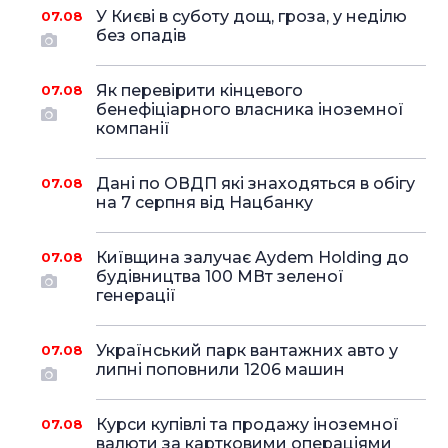
У Києві в суботу дощ, гроза, у неділю
07.08
без опадів
Як перевірити кінцевого
07.08
бенефіціарного власника іноземної
компанії
Дані по ОВДП які знаходяться в обігу
07.08
на 7 серпня від Нацбанку
Київщина залучає Aydem Holding до
07.08
будівництва 100 МВт зеленої
генерації
Український парк вантажних авто у
07.08
липні поповнили 1206 машин
Курси купівлі та продажу іноземної
07.08
валюти за картковими операціями