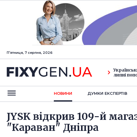
Пʼятниця, 7 серпня, 2026
Українськ
липні поп
НОВИНИ
ДУМКИ ЕКСПЕРТIВ
JYSK відкрив 109-й мага
"Караван" Дніпра