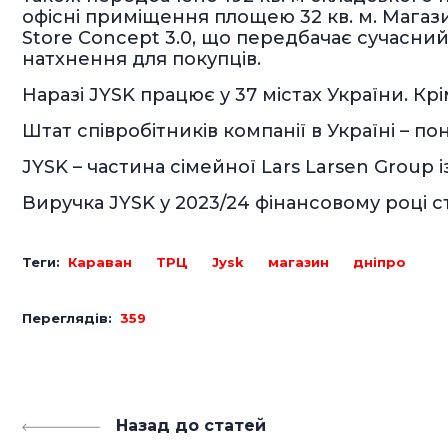
офісні приміщення площею 32 кв. м. Магаз
Store Concept 3.0, що передбачає сучасний 
натхнення для покупців.
Наразі JYSK працює у 37 містах України. Крі
Штат співробітників компанії в Україні – по
JYSK – частина сімейної Lars Larsen Group із
Виручка JYSK у 2023/24 фінансовому році с
Теги:
Караван
ТРЦ
Jysk
магазин
дніпро
Переглядів:
359
Назад до статей