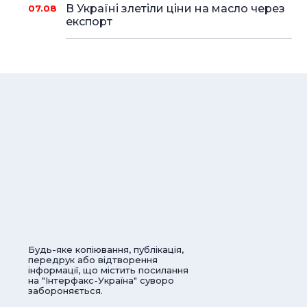
В Україні злетіли ціни на масло через
07.08
експорт
Будь-яке копіювання, публікація,
передрук або відтворення
інформації, що містить посилання
на "Інтерфакс-Україна" суворо
забороняється.