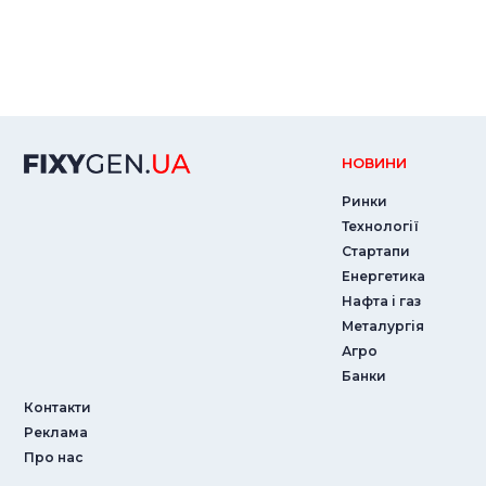
НОВИНИ
Ринки
Технології
Стартапи
Енергетика
Нафта і газ
Металургія
Агро
Банки
Контакти
Реклама
Про нас