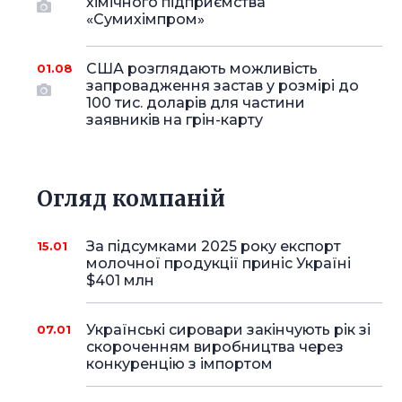
хімічного підприємства
«Сумихімпром»
США розглядають можливість
01.08
запровадження застав у розмірі до
100 тис. доларів для частини
заявників на грін-карту
Огляд компаній
За підсумками 2025 року експорт
15.01
молочної продукції приніс Україні
$401 млн
Українські сировари закінчують рік зі
07.01
скороченням виробництва через
конкуренцію з імпортом