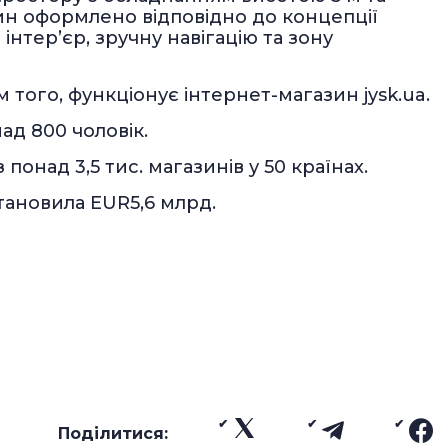
ин оформлено відповідно до концепції
інтер’єр, зручну навігацію та зону
м того, функціонує інтернет-магазин jysk.ua.
над 800 чоловік.
 понад 3,5 тис. магазинів у 50 країнах.
тановила EUR5,6 млрд.
Поділитися: