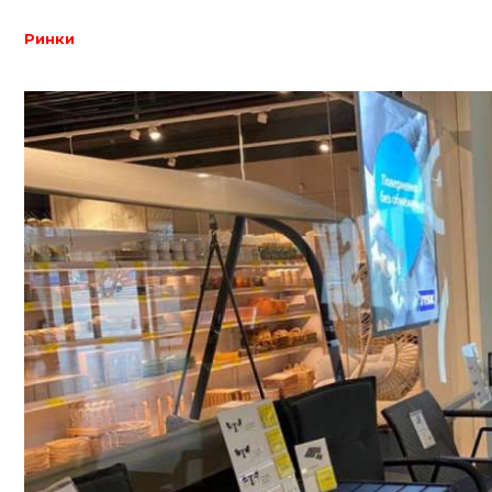
Ринки